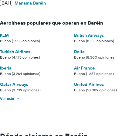
BAH
Manama Baréin
Aerolíneas populares que operan en Baréin
KLM
British Airways
Bueno (1.555 opiniones)
Bueno (8.153 opiniones)
Turkish Airlines
Delta
Bueno (4.475 opiniones)
Bueno (8.500 opiniones)
Iberia
Air France
Bueno (3.264 opiniones)
Bueno (1.637 opiniones)
Qatar Airways
United Airlines
Bueno (3.739 opiniones)
Bueno (10.089 opiniones)
Ver más