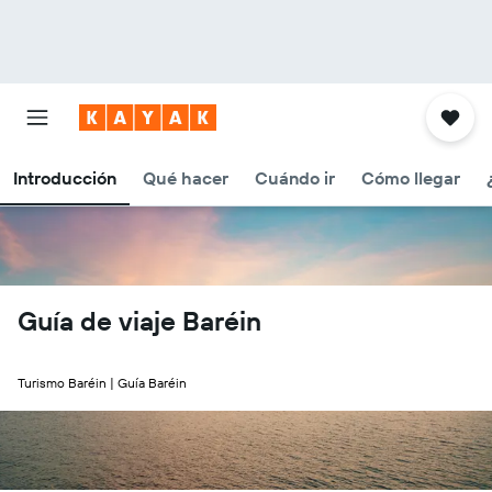
Introducción
Qué hacer
Cuándo ir
Cómo llegar
Guía de viaje Baréin
Turismo Baréin | Guía Baréin