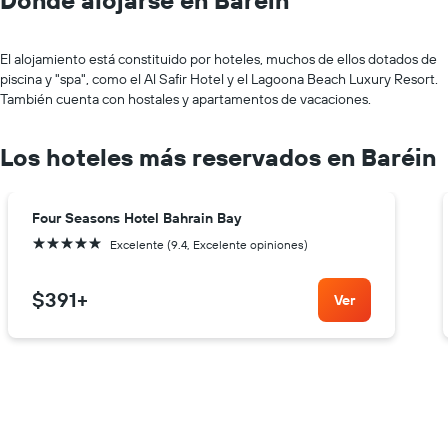
Dónde alojarse en Baréin
El alojamiento está constituido por hoteles, muchos de ellos dotados de
piscina y "spa", como el Al Safir Hotel y el Lagoona Beach Luxury Resort.
También cuenta con hostales y apartamentos de vacaciones.
Los hoteles más reservados en Baréin
Four Seasons Hotel Bahrain Bay
5 estrellas
Excelente (9.4, Excelente opiniones)
$391
+
Ver