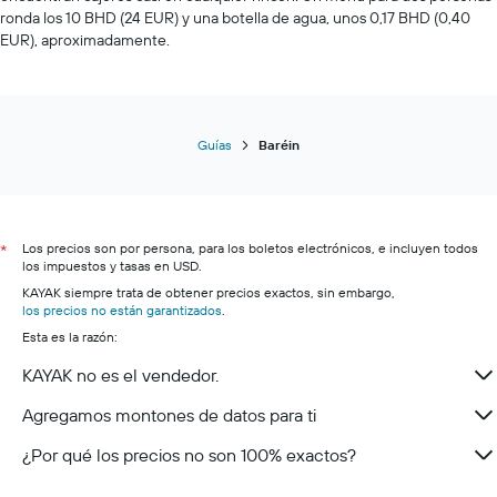
ronda los 10 BHD (24 EUR) y una botella de agua, unos 0,17 BHD (0,40
EUR), aproximadamente.
Guías
Baréin
Los precios son por persona, para los boletos electrónicos, e incluyen todos
*
los impuestos y tasas en USD.
KAYAK siempre trata de obtener precios exactos, sin embargo,
los precios no están garantizados
.
Esta es la razón:
KAYAK no es el vendedor.
Agregamos montones de datos para ti
¿Por qué los precios no son 100% exactos?