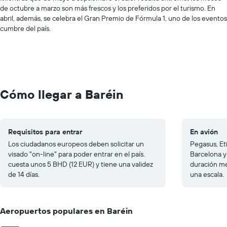
de octubre a marzo son más frescos y los preferidos por el turismo. En
abril, además, se celebra el Gran Premio de Fórmula 1, uno de los eventos
cumbre del país.
Cómo llegar a Baréin
Requisitos para entrar
En avión
Los ciudadanos europeos deben solicitar un
Pegasus, Et
visado "on-line" para poder entrar en el país.
Barcelona y
cuesta unos 5 BHD (12 EUR) y tiene una validez
duración me
de 14 días.
una escala.
Aeropuertos populares en Baréin