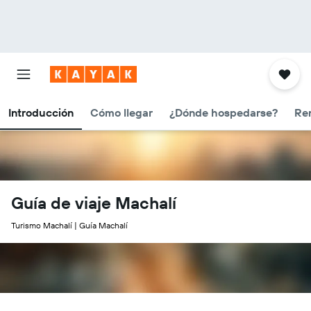
Introducción
Cómo llegar
¿Dónde hospedarse?
Ren
Guía de viaje Machalí
Turismo Machalí | Guía Machalí