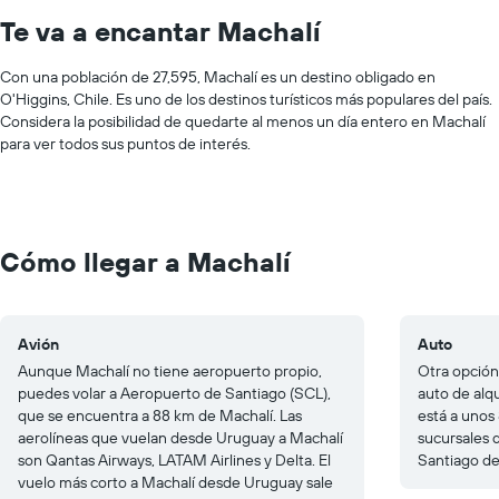
Te va a encantar Machalí
Con una población de 27,595, Machalí es un destino obligado en
O'Higgins, Chile. Es uno de los destinos turísticos más populares del país.
Considera la posibilidad de quedarte al menos un día entero en Machalí
para ver todos sus puntos de interés.
Cómo llegar a Machalí
Avión
Auto
Aunque Machalí no tiene aeropuerto propio,
Otra opción
puedes volar a Aeropuerto de Santiago (SCL),
auto de alq
que se encuentra a 88 km de Machalí. Las
está a unos
aerolíneas que vuelan desde Uruguay a Machalí
sucursales d
son Qantas Airways, LATAM Airlines y Delta. El
Santiago de
vuelo más corto a Machalí desde Uruguay sale