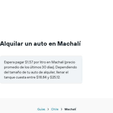
Alquilar un auto en Machalí
Espera pagar $1,57 por litro en Machalí (precio
promedio de los últimos 30 días). Dependiendo
del tamaño de tu auto de alquiler, llenar el
tanque cuesta entre $18,84 y $25,12.
Guías
Chile
Machalí