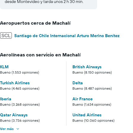
desde Montevideo y tarda unos 2 h 30 min.
Aeropuertos cerca de Machalí
SCL
Santiago de Chile Internacional Arturo Merino Benítez
Aerolíneas con servicio en Machalí
KLM
British Airways
Bueno (1.553 opiniones)
Bueno (8.150 opiniones)
Turkish Airlines
Delta
Bueno (4.465 opiniones)
Bueno (8.487 opiniones)
Iberia
Air France
Bueno (3.268 opiniones)
Bueno (1.634 opiniones)
Qatar Airways
United Airlines
Bueno (3.736 opiniones)
Bueno (10.060 opiniones)
Ver más