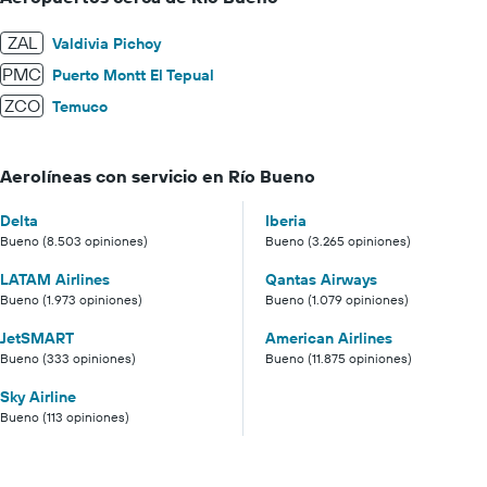
ZAL
Valdivia Pichoy
PMC
Puerto Montt El Tepual
ZCO
Temuco
Aerolíneas con servicio en Río Bueno
Delta
Iberia
Bueno (8.503 opiniones)
Bueno (3.265 opiniones)
LATAM Airlines
Qantas Airways
Bueno (1.973 opiniones)
Bueno (1.079 opiniones)
JetSMART
American Airlines
Bueno (333 opiniones)
Bueno (11.875 opiniones)
Sky Airline
Bueno (113 opiniones)