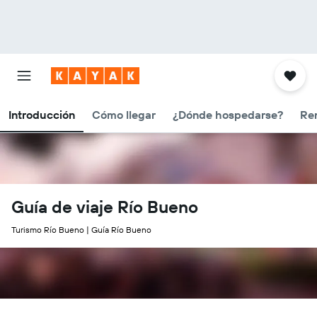
Introducción
Cómo llegar
¿Dónde hospedarse?
Ren
Guía de viaje Río Bueno
Turismo Río Bueno | Guía Río Bueno