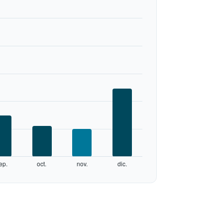
ep.
oct.
nov.
dic.