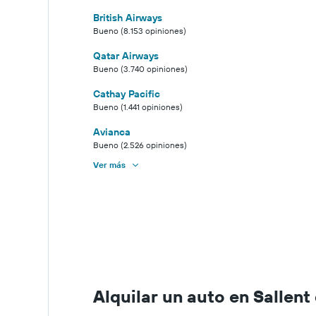
British Airways
Bueno (8.153 opiniones)
Qatar Airways
Bueno (3.740 opiniones)
Cathay Pacific
Bueno (1.441 opiniones)
Avianca
Bueno (2.526 opiniones)
Ver más
Alquilar un auto en Sallent