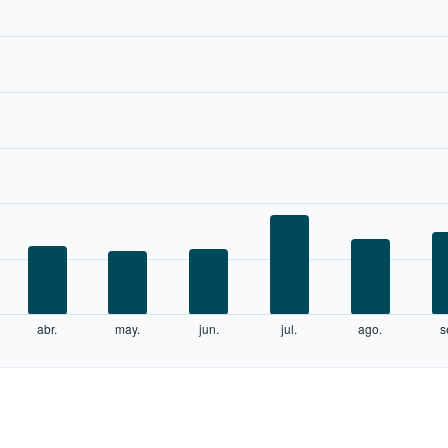
abr.
may.
jun.
jul.
ago.
s