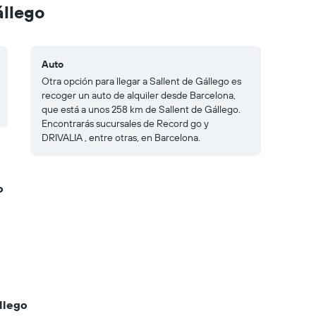
állego
Auto
Otra opción para llegar a Sallent de Gállego es
recoger un auto de alquiler desde Barcelona,
que está a unos 258 km de Sallent de Gállego.
Encontrarás sucursales de Record go y
DRIVALIA , entre otras, en Barcelona.
o
llego