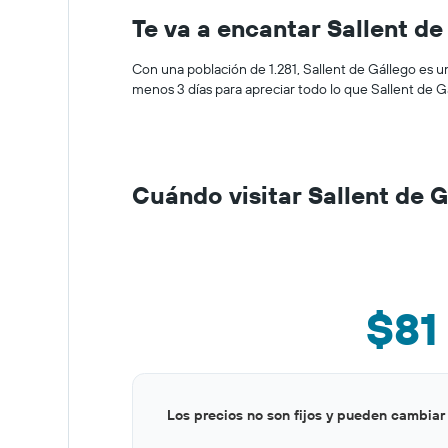
Te va a encantar Sallent de
Con una población de 1.281, Sallent de Gállego es u
menos 3 días para apreciar todo lo que Sallent de G
Cuándo visitar Sallent de 
$81
Bar
Chart
Los precios no son fijos y pueden cambiar
graphic.
chart
with