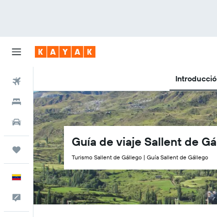
Introducci
Vuelos
Hoteles
Autos
Guía de viaje Sallent de Gá
Trips
Turismo Sallent de Gállego | Guía Sallent de Gállego
Español
Comentarios