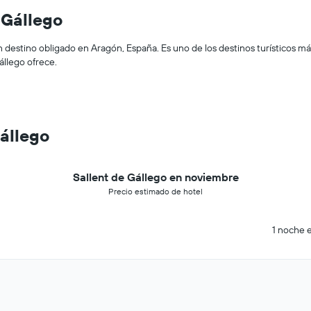
 Gállego
n destino obligado en Aragón, España. Es uno de los destinos turísticos 
állego ofrece.
Gállego
Sallent de Gállego en noviembre
Precio estimado de hotel
1 noche e