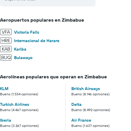
Aeropuertos populares en Zimbabue
VFA
Victoria Falls
HRE
Internacional de Harare
KAB
Kariba
BUQ
Bulawayo
Aerolíneas populares que operan en Zimbabue
KLM
British Airways
Bueno (1.554 opiniones)
Bueno (8.146 opiniones)
Turkish Airlines
Delta
Bueno (4.467 opiniones)
Bueno (8.492 opiniones)
Iberia
Air France
Bueno (3.267 opiniones)
Bueno (1.637 opiniones)