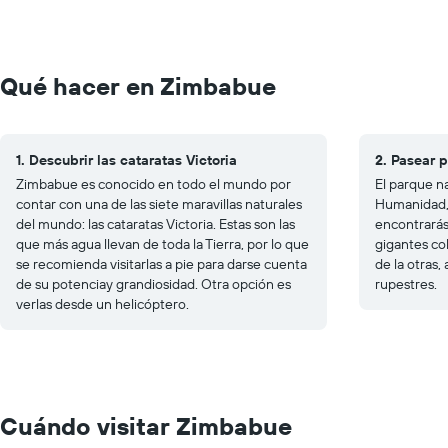
Qué hacer en Zimbabue
1. Descubrir las cataratas Victoria
2. Pasear 
Zimbabue es conocido en todo el mundo por
El parque n
contar con una de las siete maravillas naturales
Humanidad, e
del mundo: las cataratas Victoria. Estas son las
encontrarás
que más agua llevan de toda la Tierra, por lo que
gigantes co
se recomienda visitarlas a pie para darse cuenta
de la otras,
de su potenciay grandiosidad. Otra opción es
rupestres.
verlas desde un helicóptero.
Cuándo visitar Zimbabue