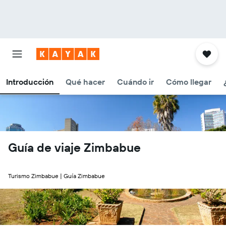
Introducción
Qué hacer
Cuándo ir
Cómo llegar
Guía de viaje Zimbabue
Turismo Zimbabue | Guía Zimbabue