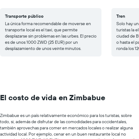
Transporte público
Tren
La única forma recomendable de moverse en
Solo hay un
transporte local es el taxi, que permite
turistas la 
desplazarse sin problemas en las urbes. El precio
ciudad de B
es de unos 1000 ZWD (25 EUR) por un
o hasta el 
desplazamiento de unos veinte minutos.
ronda los 
El costo de vida en Zimbabue
Zimbabue es un país relativamente económico para los turistas, sobre
todo, si, además de disfrutar de las comodidades para occidentales,
también aprovechas para comer en mercados locales o realizar alguna
actividad local. Por ejemplo, cenar en un buen restaurante local no