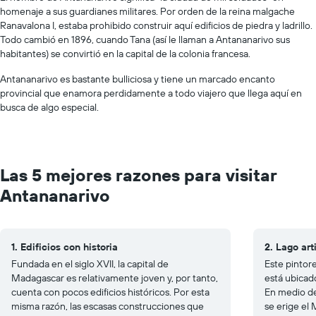
homenaje a sus guardianes militares. Por orden de la reina malgache
Ranavalona I, estaba prohibido construir aquí edificios de piedra y ladrillo.
Todo cambió en 1896, cuando Tana (así le llaman a Antananarivo sus
habitantes) se convirtió en la capital de la colonia francesa.
Antananarivo es bastante bulliciosa y tiene un marcado encanto
provincial que enamora perdidamente a todo viajero que llega aquí en
busca de algo especial.
Las 5 mejores razones para visitar
Antananarivo
1. Edificios con historia
2. Lago art
Fundada en el siglo XVII, la capital de
Este pintor
Madagascar es relativamente joven y, por tanto,
está ubicad
cuenta con pocos edificios históricos. Por esta
En medio de
misma razón, las escasas construcciones que
se erige el