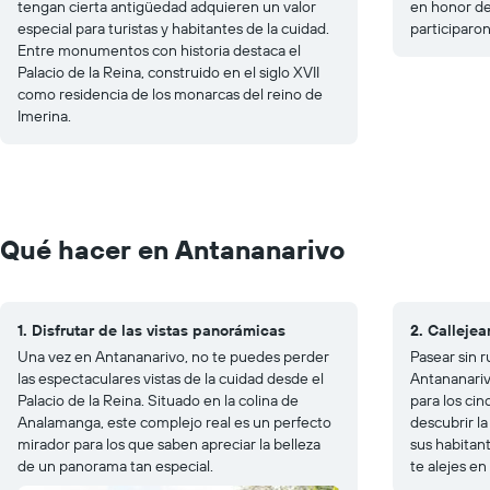
tengan cierta antigüedad adquieren un valor
en honor de
especial para turistas y habitantes de la cuidad.
participaro
Entre monumentos con historia destaca el
Palacio de la Reina, construido en el siglo XVII
como residencia de los monarcas del reino de
Imerina.
Qué hacer en Antananarivo
1. Disfrutar de las vistas panorámicas
2. Callejea
Una vez en Antananarivo, no te puedes perder
Pasear sin 
las espectaculares vistas de la cuidad desde el
Antananariv
Palacio de la Reina. Situado en la colina de
para los cin
Analamanga, este complejo real es un perfecto
descubrir la
mirador para los que saben apreciar la belleza
sus habitant
de un panorama tan especial.
te alejes en