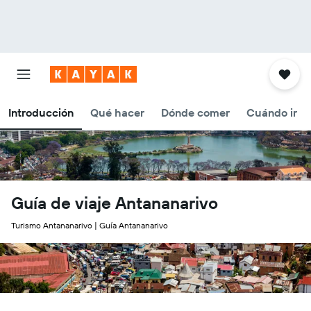
Introducción
Qué hacer
Dónde comer
Cuándo ir
Guía de viaje Antananarivo
Turismo Antananarivo | Guía Antananarivo