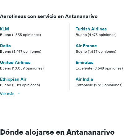
Aerolíneas con servicio en Antananarivo
KLM
Turkish Airlines
Bueno (1.555 opiniones)
Bueno (4.475 opiniones)
Delta
Air France
Bueno (8.497 opiniones)
Bueno (1.637 opiniones)
United Airlines
Emirates
Bueno (10.089 opiniones)
Excelente (3.648 opiniones)
Ethiopian Air
Air India
Bueno (1.021 opiniones)
Razonable (2.951 opiniones)
Ver más
Dónde alojarse en Antananarivo