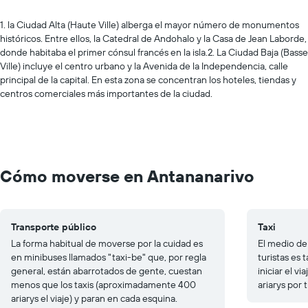
1. la Ciudad Alta (Haute Ville) alberga el mayor número de monumentos
históricos. Entre ellos, la Catedral de Andohalo y la Casa de Jean Laborde,
donde habitaba el primer cónsul francés en la isla.2. La Ciudad Baja (Basse
Ville) incluye el centro urbano y la Avenida de la Independencia, calle
principal de la capital. En esta zona se concentran los hoteles, tiendas y
centros comerciales más importantes de la ciudad.
Cómo moverse en Antananarivo
Transporte público
Taxi
La forma habitual de moverse por la cuidad es
El medio de
en minibuses llamados "taxi-be" que, por regla
turistas es 
general, están abarrotados de gente, cuestan
iniciar el v
menos que los taxis (aproximadamente 400
ariarys por 
ariarys el viaje) y paran en cada esquina.