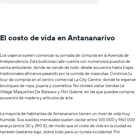
El costo de vida en Antananarivo
Los viajeros suelen comenzar su jornada de compras en la Avenida de
Independencia. Esta bulliciosa calle cuenta con numerosos puestos de
venta ambulante, donde se vende de todo: desde souvenirs hasta trajes
tradicionales africanos pasando por la comida de mascotas. Continúa tu
tour de compras en el centro comercial La City Centre, donde te esperan
boutiques de ropa, joyería y cosmética. No olvides visitar tiendas Le
Village Maquettes De Bateaux y I'Art Galerie, en las que puedes comprar
souvenirs de madera y artículos de arte.
La mayoría de habitantes de Antananarivo tienen un nivel de vida muy
humilde. Sus sueldos mensuales suelen oscilar entre 100 000 y 960 000
ariarys (entre 30 y 290 $), de modo que el coste de vida en la ciudad es
también bastante bajo, sobre todo para un turista occidental. Por