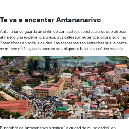
Te va a encantar Antananarivo
Antananarivo guarda un sinfín de contrastes espectaculares que ofrecen
al viajero una experiencia única. Sus calles son auténtica locura: solo hay
2 semáforos en toda la ciudad. Las aceras son tan estrechas que la gente
se mueve en fila y cada poco se ve obligada a bajar a la caótica calzada.
El nombre de Antananarivo significa "la ciudad de mil soldados" en