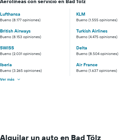
Aerolíneas con servicio en Bad Tölz
Lufthansa
KLM
Bueno (8.177 opiniones)
Bueno (1.555 opiniones)
British Airways
Turkish Airlines
Bueno (8.153 opiniones)
Bueno (4.475 opiniones)
SWISS
Delta
Bueno (2.031 opiniones)
Bueno (8.504 opiniones)
Iberia
Air France
Bueno (3.265 opiniones)
Bueno (1.637 opiniones)
Ver más
Alquilar un auto en Bad Tölz