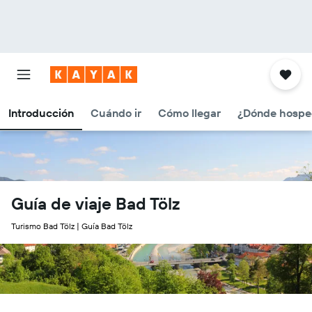
Introducción
Cuándo ir
Cómo llegar
¿Dónde hospe
Guía de viaje Bad Tölz
Turismo Bad Tölz | Guía Bad Tölz