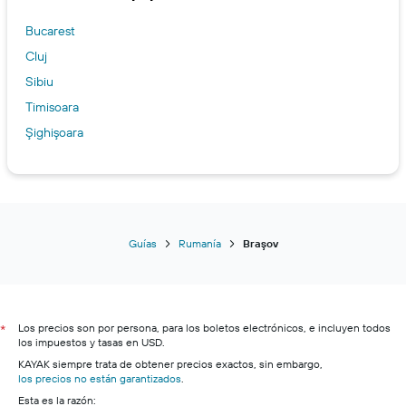
Bucarest
Cluj
Sibiu
Timisoara
Şighişoara
Guías
Rumanía
Braşov
Los precios son por persona, para los boletos electrónicos, e incluyen todos
*
los impuestos y tasas en USD.
KAYAK siempre trata de obtener precios exactos, sin embargo,
los precios no están garantizados
.
Esta es la razón: