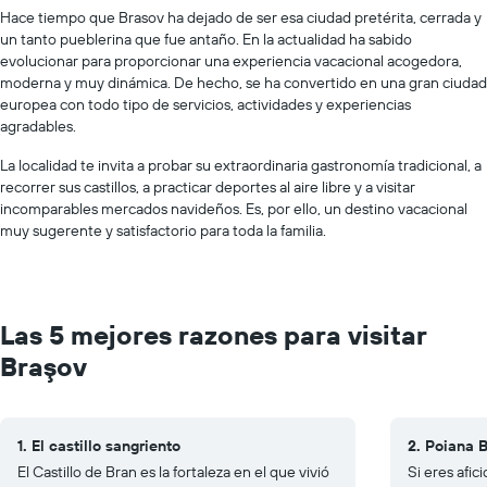
Hace tiempo que Brasov ha dejado de ser esa ciudad pretérita, cerrada y
un tanto pueblerina que fue antaño. En la actualidad ha sabido
evolucionar para proporcionar una experiencia vacacional acogedora,
moderna y muy dinámica. De hecho, se ha convertido en una gran ciudad
europea con todo tipo de servicios, actividades y experiencias
agradables.
La localidad te invita a probar su extraordinaria gastronomía tradicional, a
recorrer sus castillos, a practicar deportes al aire libre y a visitar
incomparables mercados navideños. Es, por ello, un destino vacacional
muy sugerente y satisfactorio para toda la familia.
Las 5 mejores razones para visitar
Braşov
1. El castillo sangriento
2. Poiana 
El Castillo de Bran es la fortaleza en el que vivió
Si eres afic