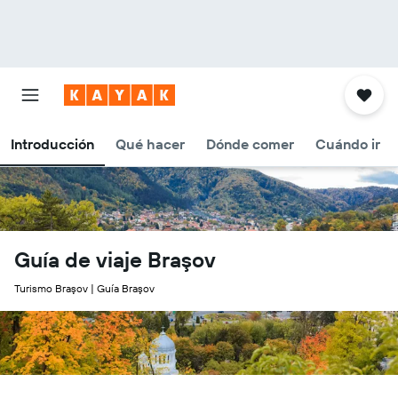
Introducción
Qué hacer
Dónde comer
Cuándo ir
Guía de viaje Braşov
Turismo Braşov | Guía Braşov