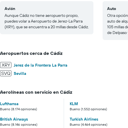
Avión
Auto
Aunque Cádiz no tiene aeropuerto propio,
Otra opción
puedes volar a Aeropuerto de Jerez-La Parra
auto de alq
(XRY), que se encuentra a 20 millas desde Cádiz.
105 millas 
de Delpaso 
Aeropuertos cerca de Cádiz
XRY
Jerez de la Frontera La Parra
SVQ
Sevilla
Aerolíneas con servicio en Cádiz
Lufthansa
KLM
Bueno (8.174 opiniones)
Bueno (1.552 opiniones)
British Airways
Turkish Airlines
Bueno (8.146 opiniones)
Bueno (4.464 opiniones)