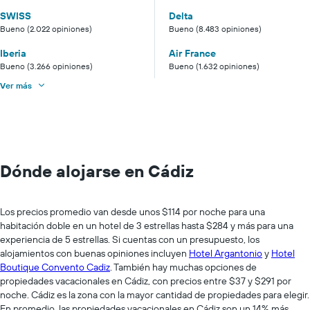
SWISS
Delta
Bueno (2.022 opiniones)
Bueno (8.483 opiniones)
Iberia
Air France
Bueno (3.266 opiniones)
Bueno (1.632 opiniones)
Ver más
Dónde alojarse en Cádiz
Los precios promedio van desde unos $114 por noche para una
habitación doble en un hotel de 3 estrellas hasta $284 y más para una
experiencia de 5 estrellas. Si cuentas con un presupuesto, los
alojamientos con buenas opiniones incluyen
Hotel Argantonio
y
Hotel
Boutique Convento Cadiz
. También hay muchas opciones de
propiedades vacacionales en Cádiz, con precios entre $37 y $291 por
noche. Cádiz es la zona con la mayor cantidad de propiedades para elegir.
En promedio, las propiedades vacacionales en Cádiz son un 14% más