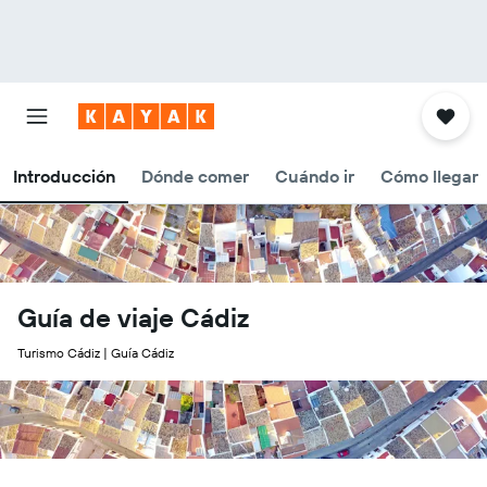
Introducción
Dónde comer
Cuándo ir
Cómo llegar
Guía de viaje Cádiz
Turismo Cádiz | Guía Cádiz