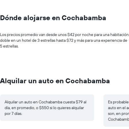
Dónde alojarse en Cochabamba
Los precios promedio van desde unos $42 por noche para una habitación
doble en un hotel de 3 estrellas hasta $72 y más para una experiencia de
5 estrellas.
Alquilar un auto en Cochabamba
Alquilar un auto en Cochabamba cuesta $79 al
Es probable 
día, en promedio, o $550 si lo quieres alquilar
auto en el a
por 7 días.
son, en pro
Cochabamba