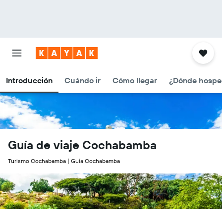
Introducción
Cuándo ir
Cómo llegar
¿Dónde hospe
Guía de viaje Cochabamba
Turismo Cochabamba | Guía Cochabamba