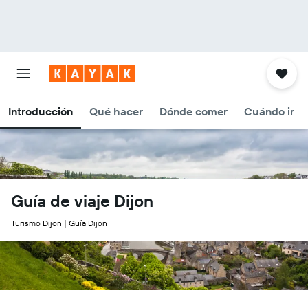
Introducción
Qué hacer
Dónde comer
Cuándo ir
Guía de viaje Dijon
Turismo Dijon | Guía Dijon