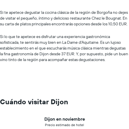
Si te apetece degustar la cocina clásica de la región de Borgoña no dejes
de visitar el pequeño, íntimo y delicioso restaurante Chez le Bougnat. En
su carta de platos principales encontrarás opciones desde los 10,50 EUR.
Si lo que te apetece es disfrutar una experiencia gastronómica
sofisticada, te sentirás muy bien en La Dame d'Aquitaine. Es un lujoso
establecimiento en el que escucharás música clásica mientras degustas
la fina gastronomía de Dijon desde 37 EUR. Y, por supuesto, pide un buen
vino tinto de la región para acompañar estas degustaciones.
Cuándo visitar Dijon
Dijon en noviembre
Precio estimado de hotel