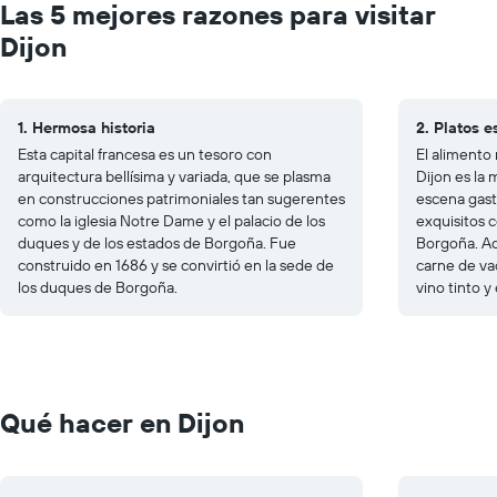
Las 5 mejores razones para visitar
Dijon
1. Hermosa historia
2. Platos 
Esta capital francesa es un tesoro con
El alimento
arquitectura bellísima y variada, que se plasma
Dijon es la
en construcciones patrimoniales tan sugerentes
escena gast
como la iglesia Notre Dame y el palacio de los
exquisitos c
duques y de los estados de Borgoña. Fue
Borgoña. Ad
construido en 1686 y se convirtió en la sede de
carne de va
los duques de Borgoña.
vino tinto y 
Qué hacer en Dijon