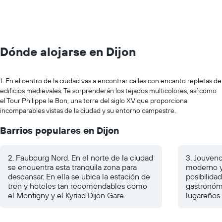
Dónde alojarse en Dijon
1. En el centro de la ciudad vas a encontrar calles con encanto repletas de
edificios medievales. Te sorprenderán los tejados multicolores, así como
el Tour Philippe le Bon, una torre del siglo XV que proporciona
incomparables vistas de la ciudad y su entorno campestre.
Barrios populares en Dijon
2. Faubourg Nord. En el norte de la ciudad
3. Jouvenc
se encuentra esta tranquila zona para
moderno y
descansar. En ella se ubica la estación de
posibilida
tren y hoteles tan recomendables como
gastronómi
el Montigny y el Kyriad Dijon Gare.
lugareños.