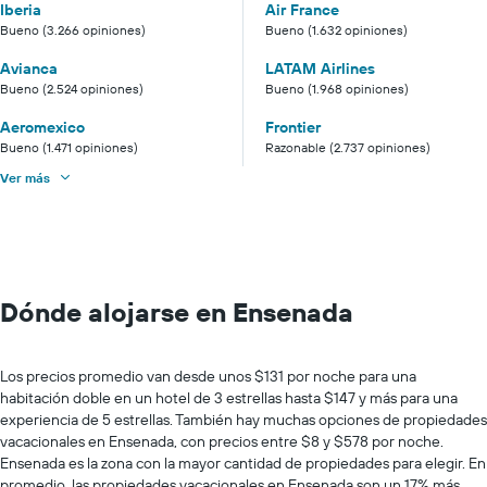
Iberia
Air France
Bueno (3.266 opiniones)
Bueno (1.632 opiniones)
Avianca
LATAM Airlines
Bueno (2.524 opiniones)
Bueno (1.968 opiniones)
Aeromexico
Frontier
Bueno (1.471 opiniones)
Razonable (2.737 opiniones)
Ver más
Dónde alojarse en Ensenada
Los precios promedio van desde unos $131 por noche para una
habitación doble en un hotel de 3 estrellas hasta $147 y más para una
experiencia de 5 estrellas. También hay muchas opciones de propiedades
vacacionales en Ensenada, con precios entre $8 y $578 por noche.
Ensenada es la zona con la mayor cantidad de propiedades para elegir. En
promedio, las propiedades vacacionales en Ensenada son un 17% más