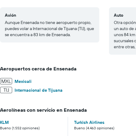
Avión
Auto
Aunque Ensenada no tiene aeropuerto propio,
Otra opción
puedes volar a Internacional de Tijuana (TIJ), que
un auto de a
se encuentra a 83 km de Ensenada.
unos 84 km
sucursales
entre otras,
Aeropuertos cerca de Ensenada
MXL
Mexicali
TIJ
Internacional de Tijuana
Aerolíneas con servicio en Ensenada
KLM
Turkish Airlines
Bueno (1.552 opiniones)
Bueno (4.463 opiniones)