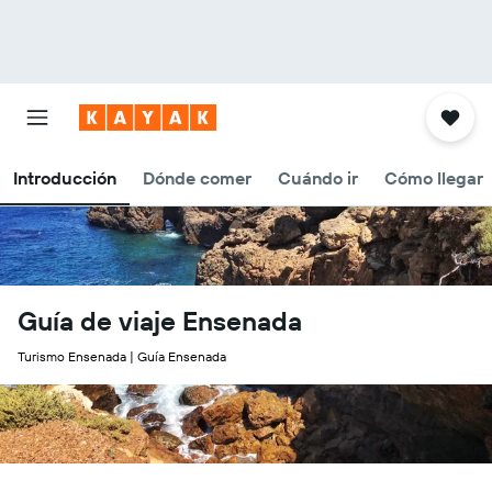
Introducción
Dónde comer
Cuándo ir
Cómo llegar
Guía de viaje Ensenada
Turismo Ensenada | Guía Ensenada