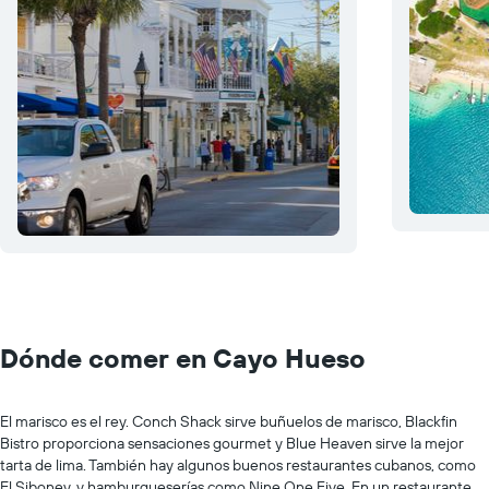
Dónde comer en Cayo Hueso
El marisco es el rey. Conch Shack sirve buñuelos de marisco, Blackfin
Bistro proporciona sensaciones gourmet y Blue Heaven sirve la mejor
tarta de lima. También hay algunos buenos restaurantes cubanos, como
El Siboney, y hamburgueserías como Nine One Five. En un restaurante