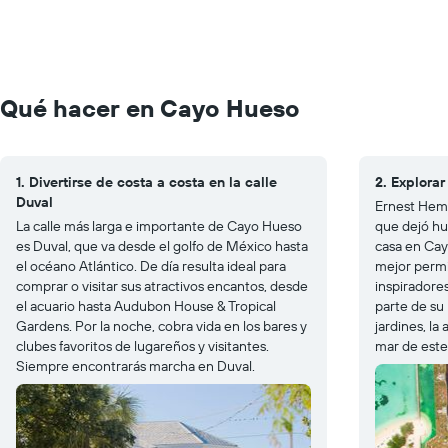
Qué hacer en Cayo Hueso
1. Divertirse de costa a costa en la calle
2. Explora
Duval
Ernest Hemi
La calle más larga e importante de Cayo Hueso
que dejó hue
es Duval, que va desde el golfo de México hasta
casa en Cay
el océano Atlántico. De día resulta ideal para
mejor permi
comprar o visitar sus atractivos encantos, desde
inspiradores
el acuario hasta Audubon House & Tropical
parte de su 
Gardens. Por la noche, cobra vida en los bares y
jardines, la 
clubes favoritos de lugareños y visitantes.
mar de este
Siempre encontrarás marcha en Duval.