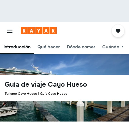
Introducción
Qué hacer
Dónde comer
Cuándo ir
Guía de viaje Cayo Hueso
Turismo Cayo Hueso | Guía Cayo Hueso