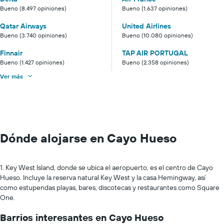
Bueno (8.497 opiniones)
Bueno (1.637 opiniones)
Qatar Airways
United Airlines
Bueno (3.740 opiniones)
Bueno (10.080 opiniones)
Finnair
TAP AIR PORTUGAL
Bueno (1.427 opiniones)
Bueno (2.358 opiniones)
Ver más
Dónde alojarse en Cayo Hueso
1. Key West Island, donde se ubica el aeropuerto, es el centro de Cayo
Hueso. Incluye la reserva natural Key West y la casa Hemingway, así
como estupendas playas, bares, discotecas y restaurantes como Square
One.
Barrios interesantes en Cayo Hueso