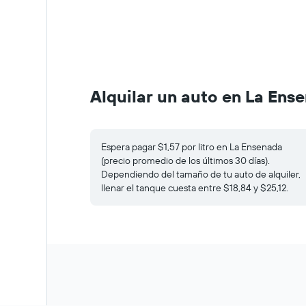
Alquilar un auto en La Ens
Espera pagar $1,57 por litro en La Ensenada
(precio promedio de los últimos 30 días).
Dependiendo del tamaño de tu auto de alquiler,
llenar el tanque cuesta entre $18,84 y $25,12.