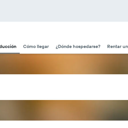
oducción
Cómo llegar
¿Dónde hospedarse?
Rentar un