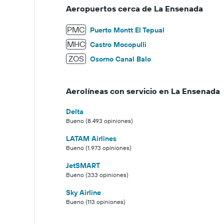
Aeropuertos cerca de La Ensenada
PMC
Puerto Montt El Tepual
MHC
Castro Mocopulli
ZOS
Osorno Canal Balo
Aerolíneas con servicio en La Ensenada
Delta
Bueno (8.493 opiniones)
LATAM Airlines
Bueno (1.973 opiniones)
JetSMART
Bueno (333 opiniones)
Sky Airline
Bueno (113 opiniones)