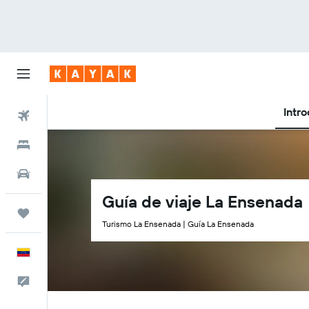
Intr
Vuelos
Hoteles
Autos
Guía de viaje La Ensenada
Trips
Turismo La Ensenada | Guía La Ensenada
Español
Comentarios