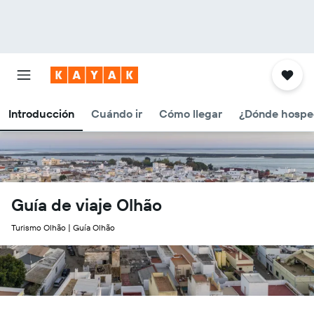
Introducción
Cuándo ir
Cómo llegar
¿Dónde hospe
Guía de viaje Olhão
Turismo Olhão | Guía Olhão