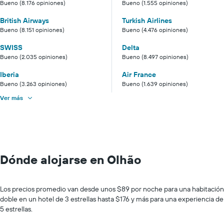
Bueno (8.176 opiniones)
Bueno (1.555 opiniones)
British Airways
Turkish Airlines
Bueno (8.151 opiniones)
Bueno (4.476 opiniones)
SWISS
Delta
Bueno (2.035 opiniones)
Bueno (8.497 opiniones)
Iberia
Air France
Bueno (3.263 opiniones)
Bueno (1.639 opiniones)
Ver más
Dónde alojarse en Olhão
Los precios promedio van desde unos $89 por noche para una habitación
doble en un hotel de 3 estrellas hasta $176 y más para una experiencia de
5 estrellas.