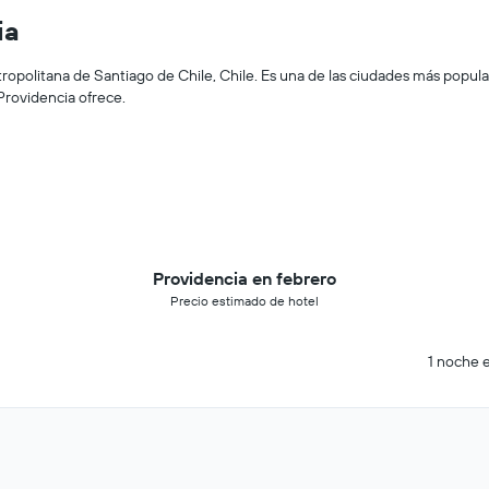
ia
opolitana de Santiago de Chile, Chile. Es una de las ciudades más popula
Providencia ofrece.
Providencia en febrero
Precio estimado de hotel
1 noche e