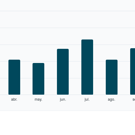
abr.
may.
jun.
jul.
ago.
s