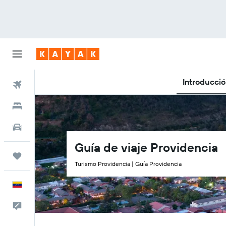
Introducci
Vuelos
Hoteles
Autos
Guía de viaje Providencia
Trips
Turismo Providencia | Guía Providencia
Español
Comentarios