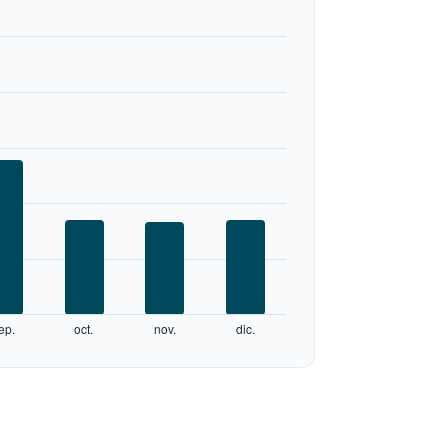
ep.
oct.
nov.
dic.