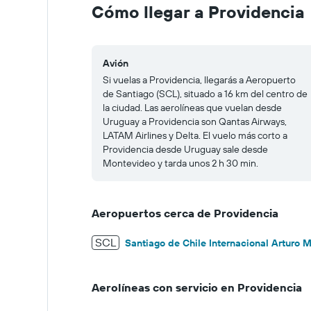
to
Cómo llegar a Providencia
200.
Avión
Si vuelas a Providencia, llegarás a Aeropuerto
de Santiago (SCL), situado a 16 km del centro de
la ciudad. Las aerolíneas que vuelan desde
Uruguay a Providencia son Qantas Airways,
LATAM Airlines y Delta. El vuelo más corto a
Providencia desde Uruguay sale desde
Montevideo y tarda unos 2 h 30 min.
Aeropuertos cerca de Providencia
SCL
Santiago de Chile Internacional Arturo M
Aerolíneas con servicio en Providencia