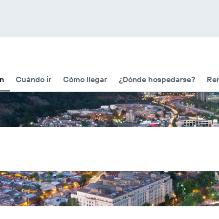
ón
Cuándo ir
Cómo llegar
¿Dónde hospedarse?
Ren