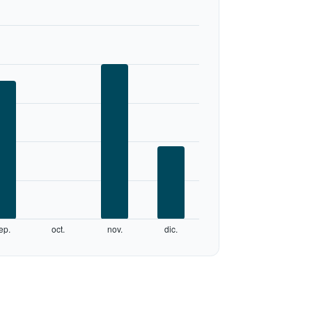
ep.
oct.
nov.
dic.