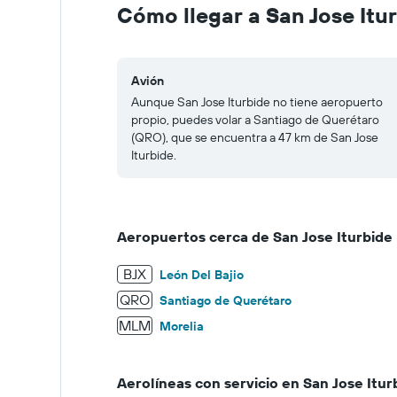
to
Cómo llegar a San Jose Itu
100.
Avión
Aunque San Jose Iturbide no tiene aeropuerto
propio, puedes volar a Santiago de Querétaro
(QRO), que se encuentra a 47 km de San Jose
Iturbide.
Aeropuertos cerca de San Jose Iturbide
BJX
León Del Bajio
QRO
Santiago de Querétaro
MLM
Morelia
Aerolíneas con servicio en San Jose Itur