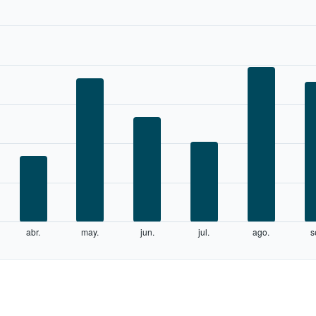
abr.
may.
jun.
jul.
ago.
s