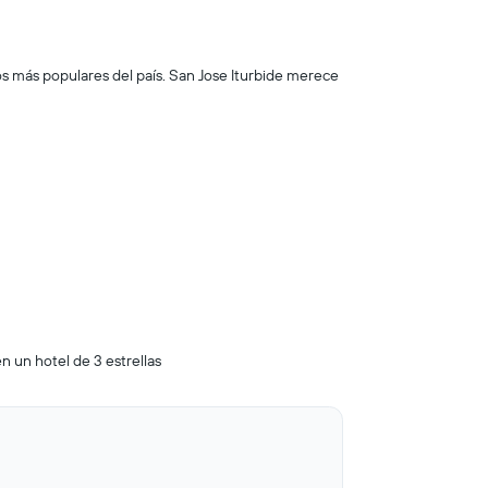
os más populares del país. San Jose Iturbide merece
n un hotel de 3 estrellas