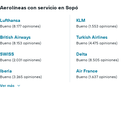
Aerolíneas con servicio en Sopó
Lufthansa
KLM
Bueno (8.177 opiniones)
Bueno (1.553 opiniones)
British Airways
Turkish Airlines
Bueno (8.153 opiniones)
Bueno (4.475 opiniones)
SWISS
Delta
Bueno (2.031 opiniones)
Bueno (8.505 opiniones)
Iberia
Air France
Bueno (3.265 opiniones)
Bueno (1.637 opiniones)
Ver más