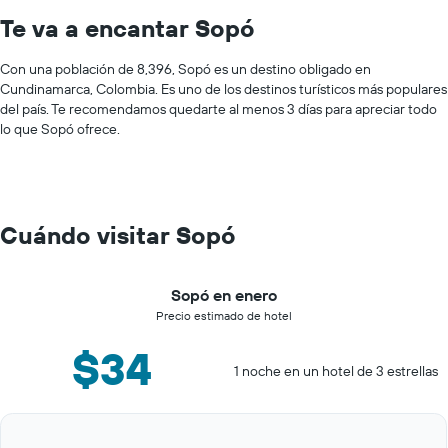
Te va a encantar Sopó
Con una población de 8,396, Sopó es un destino obligado en
Cundinamarca, Colombia. Es uno de los destinos turísticos más populares
del país. Te recomendamos quedarte al menos 3 días para apreciar todo
lo que Sopó ofrece.
Cuándo visitar Sopó
Sopó en enero
Precio estimado de hotel
$34
1 noche en un hotel de 3 estrellas
Bar
Chart