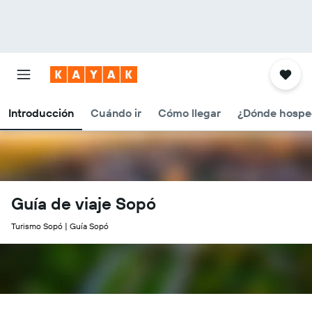
Introducción
Cuándo ir
Cómo llegar
¿Dónde hospe
Guía de viaje Sopó
Turismo Sopó | Guía Sopó