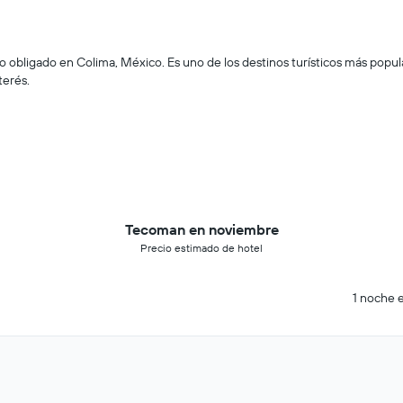
 obligado en Colima, México. Es uno de los destinos turísticos más popul
terés.
Tecoman en noviembre
Precio estimado de hotel
1 noche e