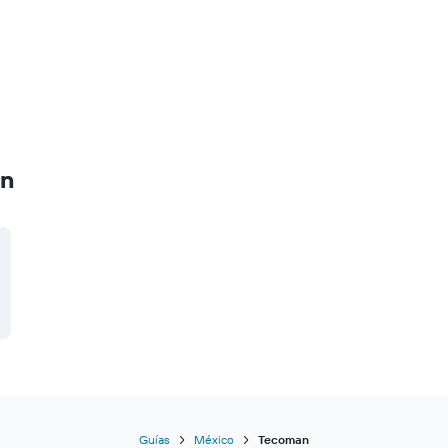
an
Guías
México
Tecoman