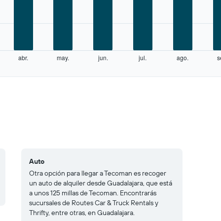
abr.
may.
jun.
jul.
ago.
s
Auto
Otra opción para llegar a Tecoman es recoger
un auto de alquiler desde Guadalajara, que está
a unos 125 millas de Tecoman. Encontrarás
sucursales de Routes Car & Truck Rentals y
Thrifty, entre otras, en Guadalajara.