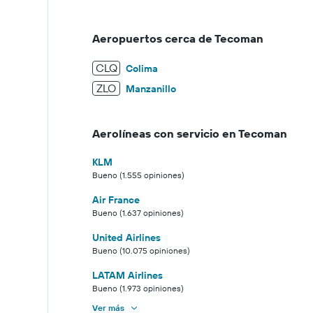
Aeropuertos cerca de Tecoman
CLQ
Colima
ZLO
Manzanillo
Aerolíneas con servicio en Tecoman
KLM
Bueno (1.555 opiniones)
Air France
Bueno (1.637 opiniones)
United Airlines
Bueno (10.075 opiniones)
LATAM Airlines
Bueno (1.973 opiniones)
Ver más