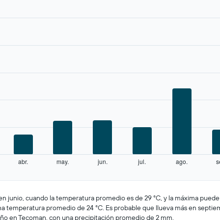
abr.
may.
jun.
jul.
ago.
s
n junio, cuando la temperatura promedio es de 29 °C, y la máxima puede l
 una temperatura promedio de 24 °C. Es probable que llueva más en septie
año en Tecoman, con una precipitación promedio de 2 mm.