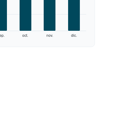
ep.
oct.
nov.
dic.