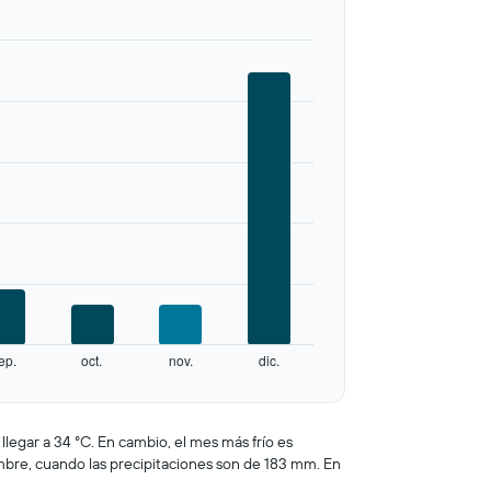
ep.
oct.
nov.
dic.
legar a 34 °C. En cambio, el mes más frío es
mbre, cuando las precipitaciones son de 183 mm. En