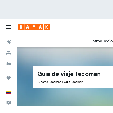
Introducci
Vuelos
Hoteles
Autos
Guía de viaje Tecoman
Trips
Turismo Tecoman | Guía Tecoman
Español
Comentarios