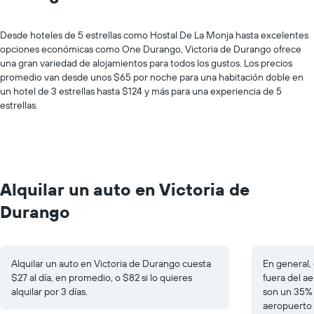
Desde hoteles de 5 estrellas como Hostal De La Monja hasta excelentes
opciones económicas como One Durango, Victoria de Durango ofrece
una gran variedad de alojamientos para todos los gustos. Los precios
promedio van desde unos $65 por noche para una habitación doble en
un hotel de 3 estrellas hasta $124 y más para una experiencia de 5
estrellas.
Alquilar un auto en Victoria de
Durango
Alquilar un auto en Victoria de Durango cuesta
En general, 
$27 al día, en promedio, o $82 si lo quieres
fuera del ae
alquilar por 3 días.
son un 35% 
aeropuerto 