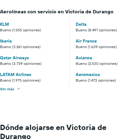
Aerolíneas con servicio en Victoria de Durango
KLM
Delta
Bueno (1.555 opiniones)
Bueno (8.497 opiniones)
Iberia
Air France
Bueno (3.261 opiniones)
Bueno (1.639 opiniones)
Qatar Airways
Avianca
Bueno (3.739 opiniones)
Bueno (2.530 opiniones)
LATAM Airlines
Aeromexico
Bueno (1.975 opiniones)
Bueno (1.473 opiniones)
Ver más
Dónde alojarse en Victoria de
Durango