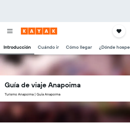
Introducción
Cuándo ir
Cómo llegar
¿Dónde hospe
Guía de viaje Anapoima
Turismo Anapoima | Guía Anapoima