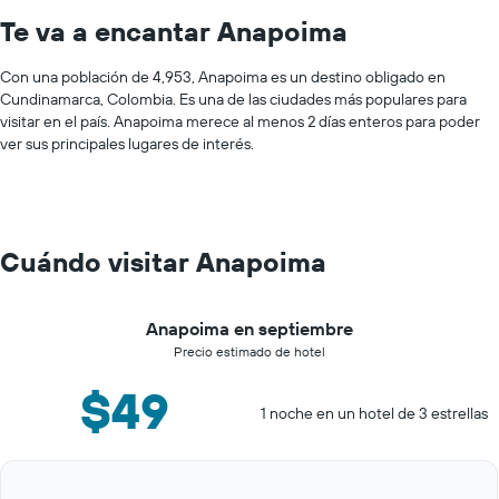
Te va a encantar Anapoima
Con una población de 4,953, Anapoima es un destino obligado en
Cundinamarca, Colombia. Es una de las ciudades más populares para
visitar en el país. Anapoima merece al menos 2 días enteros para poder
ver sus principales lugares de interés.
Cuándo visitar Anapoima
Anapoima en septiembre
Precio estimado de hotel
$49
1 noche en un hotel de 3 estrellas
Bar
Chart