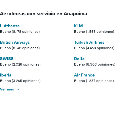
Aerolíneas con servicio en Anapoima
Lufthansa
KLM
Bueno (8.178 opiniones)
Bueno (1.555 opiniones)
British Airways
Turkish Airlines
Bueno (8.148 opiniones)
Bueno (4.468 opiniones)
SWISS
Delta
Bueno (2.028 opiniones)
Bueno (8.503 opiniones)
Iberia
Air France
Bueno (3.265 opiniones)
Bueno (1.637 opiniones)
Ver más