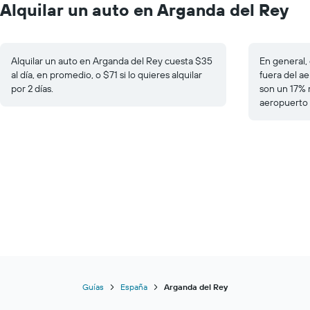
Alquilar un auto en Arganda del Rey
Alquilar un auto en Arganda del Rey cuesta $35
En general, 
al día, en promedio, o $71 si lo quieres alquilar
fuera del ae
por 2 días.
son un 17% 
aeropuerto 
Guías
España
Arganda del Rey