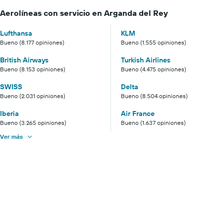
Aerolíneas con servicio en Arganda del Rey
Lufthansa
KLM
Bueno (8.177 opiniones)
Bueno (1.555 opiniones)
British Airways
Turkish Airlines
Bueno (8.153 opiniones)
Bueno (4.475 opiniones)
SWISS
Delta
Bueno (2.031 opiniones)
Bueno (8.504 opiniones)
Iberia
Air France
Bueno (3.265 opiniones)
Bueno (1.637 opiniones)
Ver más