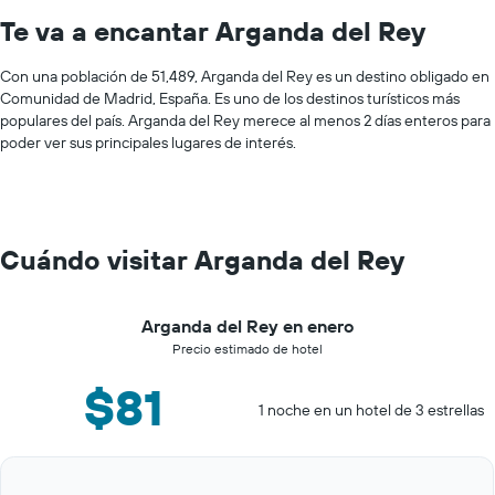
Te va a encantar Arganda del Rey
Con una población de 51,489, Arganda del Rey es un destino obligado en
Comunidad de Madrid, España. Es uno de los destinos turísticos más
populares del país. Arganda del Rey merece al menos 2 días enteros para
poder ver sus principales lugares de interés.
Cuándo visitar Arganda del Rey
Arganda del Rey en enero
Precio estimado de hotel
$81
1 noche en un hotel de 3 estrellas
Bar
Chart