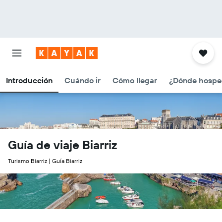
Introducción
Cuándo ir
Cómo llegar
¿Dónde hospe
Guía de viaje Biarriz
Turismo Biarriz | Guía Biarriz