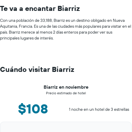
Te va a encantar Biarriz
Con una población de 33,188, Biarriz es un destino obligado en Nueva
Aquitania, Francia. Es una de las ciudades más populares para visitar en el
país. Biarriz merece al menos 2 días enteros para poder ver sus
principales lugares de interés.
Cuándo visitar Biarriz
Biarriz en noviembre
Precio estimado de hotel
$108
1 noche en un hotel de 3 estrellas
Bar
Chart