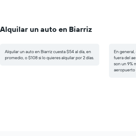
Alquilar un auto en Biarriz
Alquilar un auto en Biarriz cuesta $54 al día, en
En general, 
promedio, o $108 si lo quieres alquilar por 2 días.
fuera del ae
son un 9% m
aeropuerto e