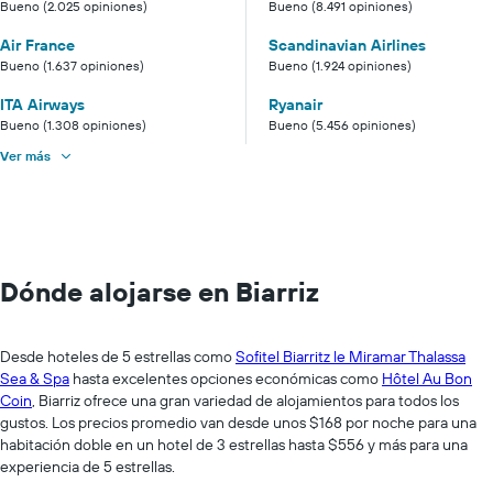
Bueno (2.025 opiniones)
Bueno (8.491 opiniones)
Air France
Scandinavian Airlines
Bueno (1.637 opiniones)
Bueno (1.924 opiniones)
ITA Airways
Ryanair
Bueno (1.308 opiniones)
Bueno (5.456 opiniones)
Ver más
Dónde alojarse en Biarriz
Desde hoteles de 5 estrellas como
Sofitel Biarritz le Miramar Thalassa
Sea & Spa
hasta excelentes opciones económicas como
Hôtel Au Bon
Coin
, Biarriz ofrece una gran variedad de alojamientos para todos los
gustos. Los precios promedio van desde unos $168 por noche para una
habitación doble en un hotel de 3 estrellas hasta $556 y más para una
experiencia de 5 estrellas.