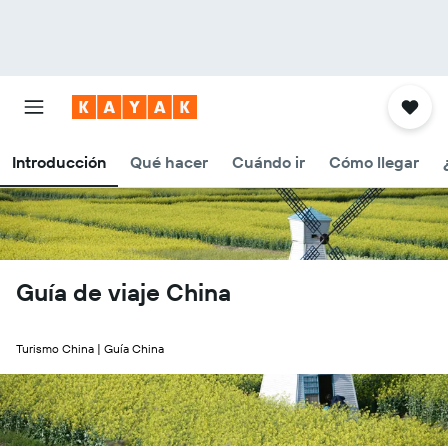
Introducción
Qué hacer
Cuándo ir
Cómo llegar
Guía de viaje China
Turismo China | Guía China