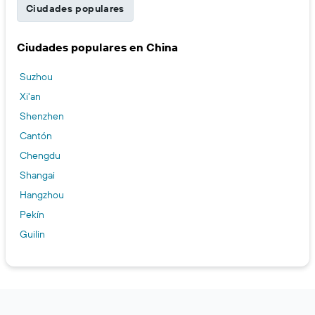
Ciudades populares
Ciudades populares en China
Suzhou
Xi'an
Shenzhen
Cantón
Chengdu
Shangai
Hangzhou
Pekín
Guilin