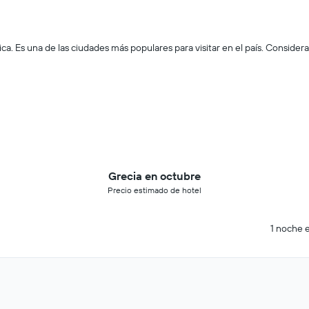
ica. Es una de las ciudades más populares para visitar en el país. Consider
Grecia en octubre
Precio estimado de hotel
1 noche e