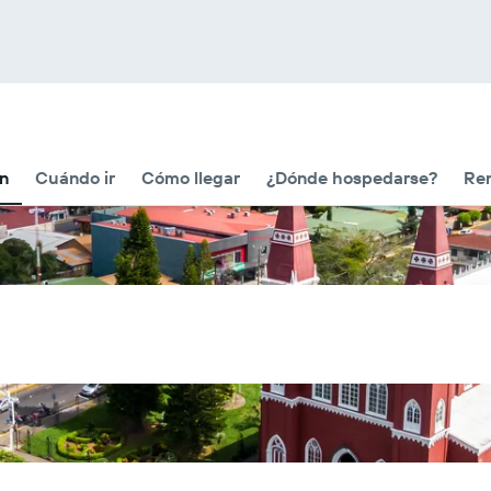
ón
Cuándo ir
Cómo llegar
¿Dónde hospedarse?
Ren