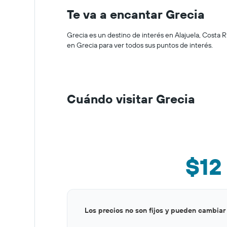
Te va a encantar Grecia
Grecia es un destino de interés en Alajuela, Costa R
en Grecia para ver todos sus puntos de interés.
Cuándo visitar Grecia
$12
Bar
Chart
Los precios no son fijos y pueden cambiar
graphic.
chart
with