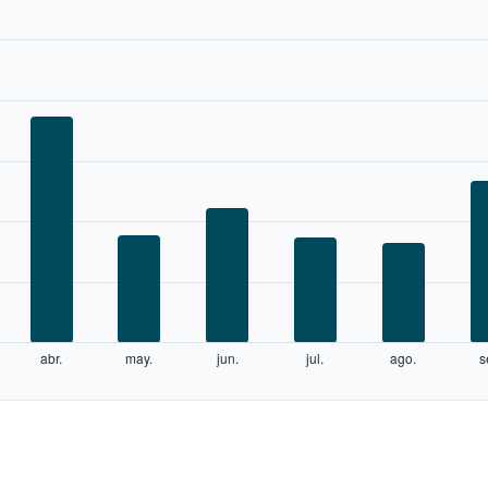
abr.
may.
jun.
jul.
ago.
s