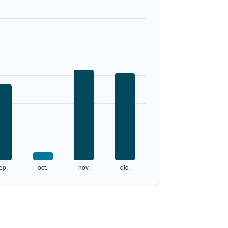
ep.
oct.
nov.
dic.