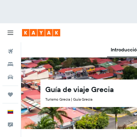
Introducci
Vuelos
Hoteles
Autos
Guía de viaje Grecia
Trips
Turismo Grecia | Guía Grecia
Español
Comentarios