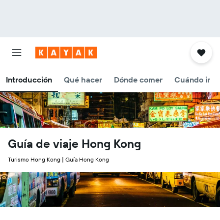
Introducción
Qué hacer
Dónde comer
Cuándo ir
Guía de viaje Hong Kong
Turismo Hong Kong | Guía Hong Kong