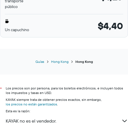
transporte
público
$4,40
Un capuchino
Guías
Hong Kong
Hong Kong
Los precios son por persona, para los boletos electrónicos, e incluyen todos
*
los impuestos y tasas en USD.
KAYAK siempre trata de obtener precios exactos, sin embargo,
los precios no están garantizados
.
Esta es la razón:
KAYAK no es el vendedor.