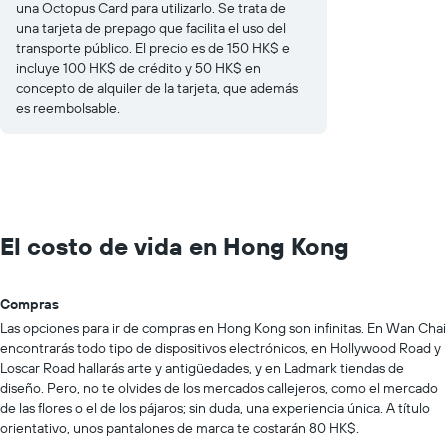
una Octopus Card para utilizarlo. Se trata de
una tarjeta de prepago que facilita el uso del
transporte público. El precio es de 150 HK$ e
incluye 100 HK$ de crédito y 50 HK$ en
concepto de alquiler de la tarjeta, que además
es reembolsable.
El costo de vida en Hong Kong
Compras
Las opciones para ir de compras en Hong Kong son infinitas. En Wan Chai
encontrarás todo tipo de dispositivos electrónicos, en Hollywood Road y
Loscar Road hallarás arte y antigüedades, y en Ladmark tiendas de
diseño. Pero, no te olvides de los mercados callejeros, como el mercado
de las flores o el de los pájaros; sin duda, una experiencia única. A título
orientativo, unos pantalones de marca te costarán 80 HK$.