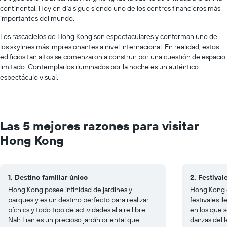
continental. Hoy en día sigue siendo uno de los centros financieros más
importantes del mundo.
Los rascacielos de Hong Kong son espectaculares y conforman uno de
los skylines más impresionantes a nivel internacional. En realidad, estos
edificios tan altos se comenzaron a construir por una cuestión de espacio
limitado. Contemplarlos iluminados por la noche es un auténtico
espectáculo visual.
Las 5 mejores razones para visitar
Hong Kong
1. Destino familiar único
2. Festiva
Hong Kong posee infinidad de jardines y
Hong Kong e
parques y es un destino perfecto para realizar
festivales l
pícnics y todo tipo de actividades al aire libre.
en los que 
Nah Lian es un precioso jardín oriental que
danzas del l