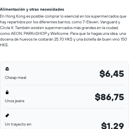
Alimentación y otras necesidades
En Hong Kong es posible comprar lo esencial en los supermercados que
hay repartidos por los diferentes barrios, como 7-Eleven, Vanguard y
Circle K. También existen supermercados más grandes en la ciudad,
como AEON, PARKnSHOP y Wellcome. Para que te hagas una idea, una
docena de huevos te costarán 25,70 HK$ y una botella de buen vino 150
HK$.
$6,45
Cheap meal
$86,75
Unos jeans
$1,29
Un trayecto en