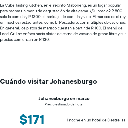
La Cube Tasting Kitchen, en el recinto Maboneng, es un lugar popular
para probar un menú de degustación de alta gama. ¿Su precio? R 800
solo la comida y R 1300 el maridaje de comida y vino. El marisco es el rey
en muchos restaurantes, como El Pescadero, con múltiples ubicaciones.
En general, los platos de marisco cuestan a partir de R 100. El menú de
Local Grill se enfoca hacia platos de carne de vacuno de grano libre y sus
precios comienzan en R 130.
Cuándo visitar Johanesburgo
Johanesburgo en marzo
Precio estimado de hotel
$171
1 noche en un hotel de 3 estrellas