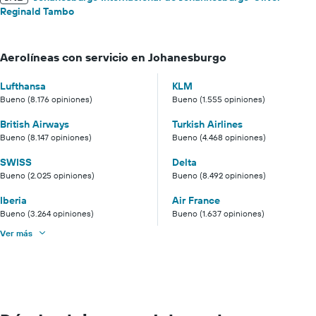
Reginald Tambo
Aerolíneas con servicio en Johanesburgo
Lufthansa
KLM
Bueno (8.176 opiniones)
Bueno (1.555 opiniones)
British Airways
Turkish Airlines
Bueno (8.147 opiniones)
Bueno (4.468 opiniones)
SWISS
Delta
Bueno (2.025 opiniones)
Bueno (8.492 opiniones)
Iberia
Air France
Bueno (3.264 opiniones)
Bueno (1.637 opiniones)
Ver más