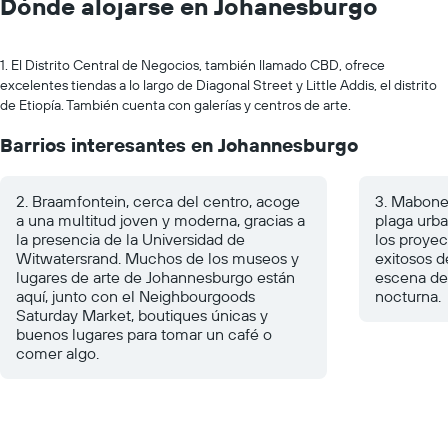
Dónde alojarse en Johanesburgo
1. El Distrito Central de Negocios, también llamado CBD, ofrece
excelentes tiendas a lo largo de Diagonal Street y Little Addis, el distrito
de Etiopía. También cuenta con galerías y centros de arte.
Barrios interesantes en Johannesburgo
2. Braamfontein, cerca del centro, acoge
3. Mabonen
a una multitud joven y moderna, gracias a
plaga urb
la presencia de la Universidad de
los proye
Witwatersrand. Muchos de los museos y
exitosos 
lugares de arte de Johannesburgo están
escena de 
aquí, junto con el Neighbourgoods
nocturna.
Saturday Market, boutiques únicas y
buenos lugares para tomar un café o
comer algo.