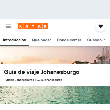
Introducción
Qué hacer
Dónde comer
Cuándo ir
Guía de viaje Johanesburgo
Turismo Johanesburgo | Guía Johanesburgo