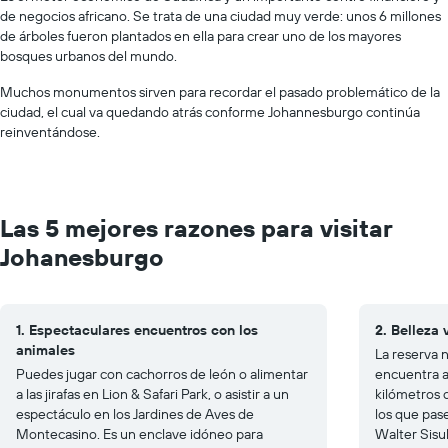
de negocios africano. Se trata de una ciudad muy verde: unos 6 millones
de árboles fueron plantados en ella para crear uno de los mayores
bosques urbanos del mundo.
Muchos monumentos sirven para recordar el pasado problemático de la
ciudad, el cual va quedando atrás conforme Johannesburgo continúa
reinventándose.
Las 5 mejores razones para visitar
Johanesburgo
1. Espectaculares encuentros con los
2. Belleza 
animales
La reserva 
Puedes jugar con cachorros de león o alimentar
encuentra a
a las jirafas en Lion & Safari Park, o asistir a un
kilómetros 
espectáculo en los Jardines de Aves de
los que pase
Montecasino. Es un enclave idóneo para
Walter Sisu