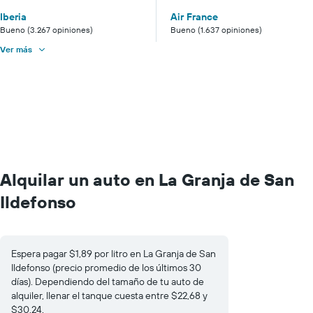
Iberia
Air France
Bueno (3.267 opiniones)
Bueno (1.637 opiniones)
Ver más
Alquilar un auto en La Granja de San
Ildefonso
Espera pagar $1,89 por litro en La Granja de San
Ildefonso (precio promedio de los últimos 30
días). Dependiendo del tamaño de tu auto de
alquiler, llenar el tanque cuesta entre $22,68 y
$30,24.