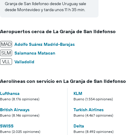
Granja de San Ildefonso desde Uruguay sale
desde Montevideo y tarda unos 11 h 35 min.
Aeropuertos cerca de La Granja de San Ildefonso
MAD
Adolfo Suárez Madrid-Barajas
SLM
Salamanca Matacan
VLL
Valladolid
Aerolíneas con servicio en La Granja de San Ildefonso
Lufthansa
KLM
Bueno (8.176 opiniones)
Bueno (1.554 opiniones)
British Airways
Turkish Airlines
Bueno (8.146 opiniones)
Bueno (4.467 opiniones)
SWISS
Delta
Bueno (2.025 opiniones)
Bueno (8.492 opiniones)