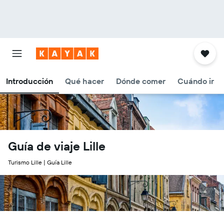
Introducción
Qué hacer
Dónde comer
Cuándo ir
Guía de viaje Lille
Turismo Lille | Guía Lille