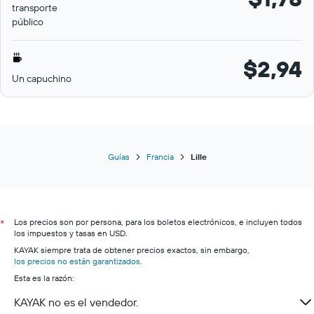
transporte
público
$2,94
Un capuchino
Guías
Francia
Lille
Los precios son por persona, para los boletos electrónicos, e incluyen todos
*
los impuestos y tasas en USD.
KAYAK siempre trata de obtener precios exactos, sin embargo,
los precios no están garantizados
.
Esta es la razón:
KAYAK no es el vendedor.