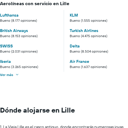
Aerolíneas con servicio en Lille
Lufthansa
KLM
Bueno (8.177 opiniones)
Bueno (1.555 opiniones)
British Airways
Turkish Airlines
Bueno (8.153 opiniones)
Bueno (4.475 opiniones)
SWISS
Delta
Bueno (2.031 opiniones)
Bueno (8.504 opiniones)
Iberia
Air France
Bueno (3.265 opiniones)
Bueno (1.637 opiniones)
Ver más
Dónde alojarse en Lille
1. La Vieja Lille es el casco antiguo, donde encontrarás numerosas joyas