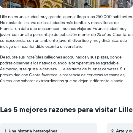
Lille no es una ciudad muy grande, apenas llega a los 250 000 habitantes.
No obstante, es una de las ciudades más bonitas y maravillosas de
Francia, un dato que desconocen muchos viajeros. Es una ciudad muy
joven, con un alto porcentaje de población menor de 25 años. Cuenta, en
consecuencia, con un ambiente juvenil, divertido y muy dinámico, que
incluye un inconfundible espíritu universitario.
Descubre sus increíbles callejones adoquinados y sus plazas, donde
podrás observar a los nativos cuando la temperatura es agradable.
Asimismo, si te gusta la cerveza, Lille es tierra de buenas cervezas. Su
proximidad con Gante favorece la presencia de cervezas artesanales,
únicas, con sabores extraordinarios que no dejan indiferente a nadie.
Las 5 mejores razones para visitar Lille
1. Una historia heterogénea
2. Arte y c