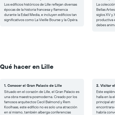
Los edificios históricos de Lille reflejan diversas
La colección
épocas de la historia francesa y flamenca
Bellas Artes
durante la Edad Media, e incluyen edificios tan
siglos XV y
significativos como La Vieille Bourse y la Opéra.
productiva 
debes anima
Qué hacer en Lille
1. Conocer el Gran Palacio de Lille
2. Visitar 
Situado en el corazón de Lille, el Gran Palacio es
Este esplén
una obra maestra posmoderna. Creado por los
halla en la 
famosos arquitectos Cecil Balmond y Rem
principal atr
Koolhaas, este edificio no es solo una atracción
encontrara 
en sí mismo, también alberga conferencias
habría conv