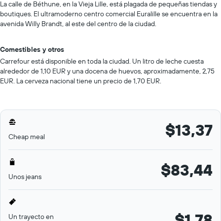
La calle de Béthune, en la Vieja Lille, está plagada de pequeñas tiendas y
boutiques. El ultramoderno centro comercial Euralille se encuentra en la
avenida Willy Brandt, al este del centro de la ciudad.
Comestibles y otros
Carrefour está disponible en toda la ciudad. Un litro de leche cuesta
alrededor de 1,10 EUR y una docena de huevos, aproximadamente, 2,75
EUR. La cerveza nacional tiene un precio de 1,70 EUR.
$13,37
Cheap meal
$83,44
Unos jeans
$1,78
Un trayecto en