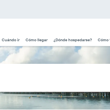
Cuándo ir
Cómo llegar
¿Dónde hospedarse?
Cómo t