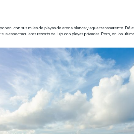
mponen, con sus miles de playas de arena blanca y agua transparente. Déjat
r sus espectaculares resorts de lujo con playas privadas. Pero, en los últ