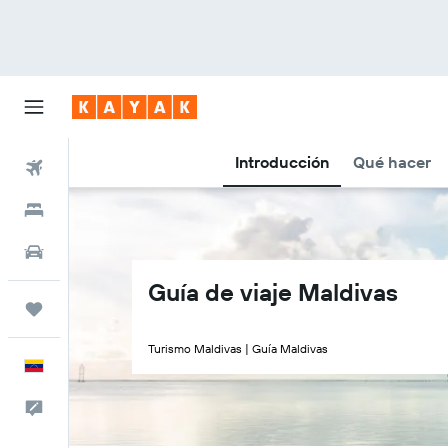
Introducción
Qué hacer
Vuelos
Hoteles
Autos
Guía de viaje Maldivas
Trips
Turismo Maldivas | Guía Maldivas
Español
Comentarios