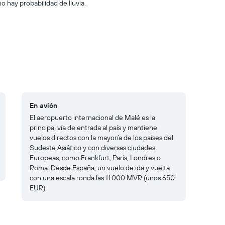
o hay probabilidad de lluvia.
En avión
El aeropuerto internacional de Malé es la
principal vía de entrada al país y mantiene
vuelos directos con la mayoría de los países del
Sudeste Asiático y con diversas ciudades
Europeas, como Frankfurt, París, Londres o
Roma. Desde España, un vuelo de ida y vuelta
con una escala ronda las 11 000 MVR (unos 650
EUR).