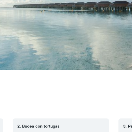
2. Bucea con tortugas
3. P