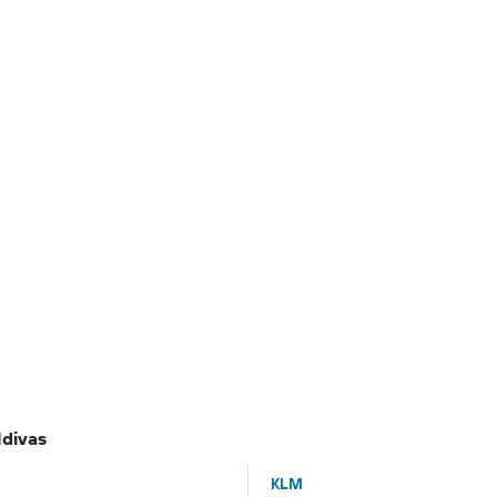
ldivas
KLM