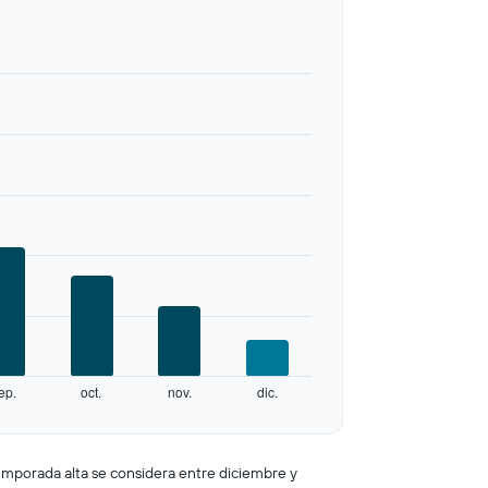
ep.
oct.
nov.
dic.
temporada alta se considera entre diciembre y