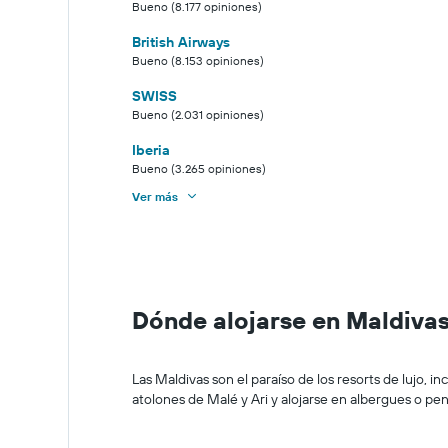
Bueno (8.177 opiniones)
British Airways
Bueno (8.153 opiniones)
SWISS
Bueno (2.031 opiniones)
Iberia
Bueno (3.265 opiniones)
Ver más
Dónde alojarse en Maldiva
Las Maldivas son el paraíso de los resorts de lujo, in
atolones de Malé y Ari y alojarse en albergues o pe