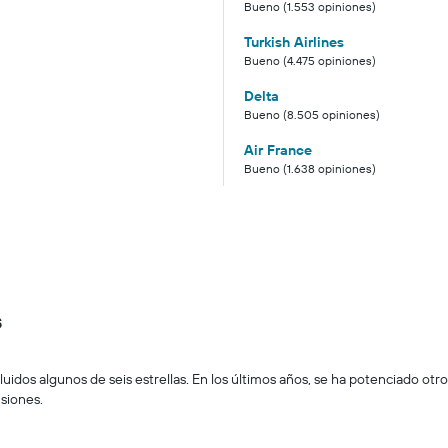
Bueno (1.553 opiniones)
Turkish Airlines
Bueno (4.475 opiniones)
Delta
Bueno (8.505 opiniones)
Air France
Bueno (1.638 opiniones)
s
cluidos algunos de seis estrellas. En los últimos años, se ha potenciado otro
nsiones.