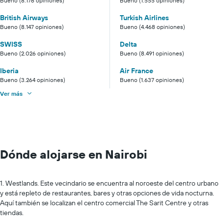
Bueno (8.176 opiniones)
Bueno (1.555 opiniones)
British Airways
Turkish Airlines
Bueno (8.147 opiniones)
Bueno (4.468 opiniones)
SWISS
Delta
Bueno (2.026 opiniones)
Bueno (8.491 opiniones)
Iberia
Air France
Bueno (3.264 opiniones)
Bueno (1.637 opiniones)
Ver más
Dónde alojarse en Nairobi
1. Westlands. Este vecindario se encuentra al noroeste del centro urbano
y está repleto de restaurantes, bares y otras opciones de vida nocturna.
Aquí también se localizan el centro comercial The Sarit Centre y otras
tiendas.