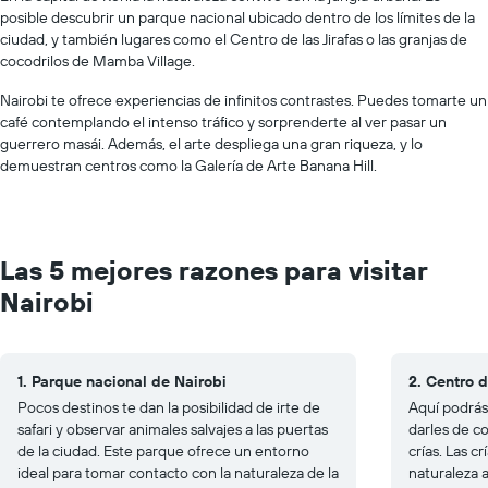
posible descubrir un parque nacional ubicado dentro de los límites de la
ciudad, y también lugares como el Centro de las Jirafas o las granjas de
cocodrilos de Mamba Village.
Nairobi te ofrece experiencias de infinitos contrastes. Puedes tomarte un
café contemplando el intenso tráfico y sorprenderte al ver pasar un
guerrero masái. Además, el arte despliega una gran riqueza, y lo
demuestran centros como la Galería de Arte Banana Hill.
Las 5 mejores razones para visitar
Nairobi
1. Parque nacional de Nairobi
2. Centro d
Pocos destinos te dan la posibilidad de irte de
Aquí podrás 
safari y observar animales salvajes a las puertas
darles de c
de la ciudad. Este parque ofrece un entorno
crías. Las cr
ideal para tomar contacto con la naturaleza de la
naturaleza a