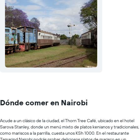
Dónde comer en Nairobi
Acude a un clásico de la ciudad, el Thorn Tree Café, ubicado en el hotel
Sarova Stanley, donde un menú mixto de platos kenianos y tradicionales,
como mariscos a la parrilla, cuesta unos KSh 1000. En el restaurante
Tamarind Nairobi podrás probar deliciosos platos de marisco en un