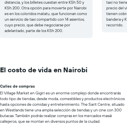
distancia, y los billetes cuestan entre KSh 50 y
taxi no tien
KSh 200. Otra opción para moverte por Nairobi
precio del v
es en los coloridos
matatu
, que funcionan como
tienen cobr
un servicio de taxi compartido con 14 asientos,
bandera y K
cuyo precio, que debe negociarse por
recorrido.
adelantado, parte de los KSh 200.
El costo de vida en Nairobi
Calles de compras
El Village Market en Gigiri es un enorme complejo donde encontrarás
todo tipo de tiendas, desde moda, comestibles y productos electrónicos
hasta opciones de comidas y entretenimiento. The Sarit Centre, situado
en Westlands tiene una amplia selección de tiendas y un cine con 300
butacas. También podrás realizar compras en los mercados masái
callejeros, que se montan en diversos puntos de la ciudad.