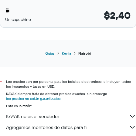
$2,40
Un capuchino
Guías
Kenia
Nairobi
Los precios son por persona, para los boletos electrónicos, e incluyen todos
*
los impuestos y tasas en USD.
KAYAK siempre trata de obtener precios exactos, sin embargo,
los precios no están garantizados
.
Esta es la razón:
KAYAK no es el vendedor.
Agregamos montones de datos para ti