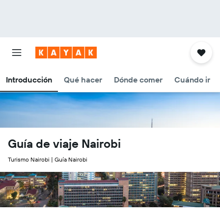
Introducción
Qué hacer
Dónde comer
Cuándo ir
Guía de viaje Nairobi
Turismo Nairobi | Guía Nairobi