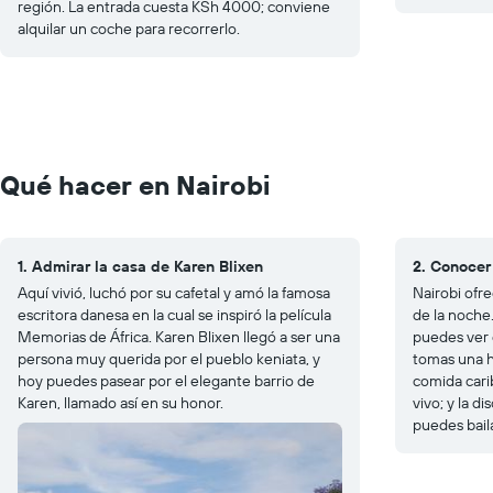
región. La entrada cuesta KSh 4000; conviene
alquilar un coche para recorrerlo.
Qué hacer en Nairobi
1. Admirar la casa de Karen Blixen
2. Conocer
Aquí vivió, luchó por su cafetal y amó la famosa
Nairobi ofr
escritora danesa en la cual se inspiró la película
de la noche
Memorias de África
. Karen Blixen llegó a ser una
puedes ver 
persona muy querida por el pueblo keniata, y
tomas una 
hoy puedes pasear por el elegante barrio de
comida cari
Karen, llamado así en su honor.
vivo; y la 
puedes bail