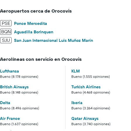
Aeropuertos cerca de Orocovis
PSE
Ponce Mercedita
BQN
Aguadilla Borinquen
SJU
San Juan Internacional Luis Muñoz Marín
Aerolíneas con servicio en Orocovis
Lufthansa
KLM
Bueno (8.178 opiniones)
Bueno (1.555 opiniones)
British Airways
Turkish Airlines
Bueno (8.148 opiniones)
Bueno (4.468 opiniones)
Delta
Iberia
Bueno (8.496 opiniones)
Bueno (3.264 opiniones)
Air France
Qatar Airways
Bueno (1.637 opiniones)
Bueno (3.740 opiniones)