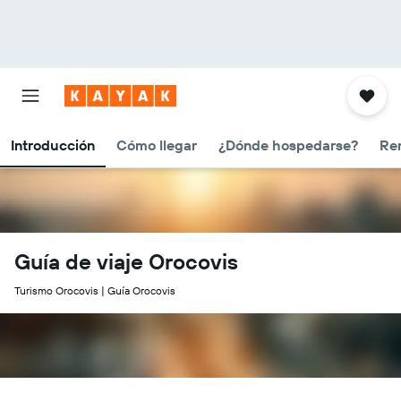
Introducción
Cómo llegar
¿Dónde hospedarse?
Ren
Guía de viaje Orocovis
Turismo Orocovis | Guía Orocovis