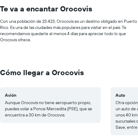
Te va a encantar Orocovis
Con una población de 23.423, Orocovis es un destino obligado en Puerto
Rico. Es una de las ciudades más populares para visitar en el país. Te
recomendamos quedarte al menos 4 días para apreciar todo lo que
Orocovis ofrece.
Cómo llegar a Orocovis
Avión
Auto
Aunque Orocovis no tiene aeropuerto propio,
Otra opción
puedes volar a Ponce Mercedita (PSE), que se
un auto de 
encuentra a 30 km de Orocovis.
unos 40 km 
sucursales 
Save, entre 