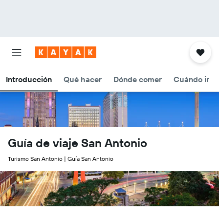
Introducción
Qué hacer
Dónde comer
Cuándo ir
Guía de viaje San Antonio
Turismo San Antonio | Guía San Antonio