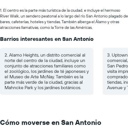
1. El centro es la parte más turística de la ciudad, e incluye el hermoso
River Walk, un sendero peatonal a lo largo del río San Antonio plagado de
bares, cafeterías, hoteles y tiendas. También alberga el Álamo y otras
atracciones llamativas, como la Torre de las Américas.
Barrios interesantes en San Antonio
2. Alamo Heights, un distrito comercial al
3. Uptown L
norte del centro de la ciudad, incluye un
comercial,
conjunto de atracciones familiares como
San Pedro
el zoológico, los jardines de té japoneses y
visita impr
el Museo de Arte McNay. También es la
comprador
parte más verde de la ciudad, gracias al
tiendas, i
Mahncke Park y los jardines botánicos.
Avenue y 
Cómo moverse en San Antonio