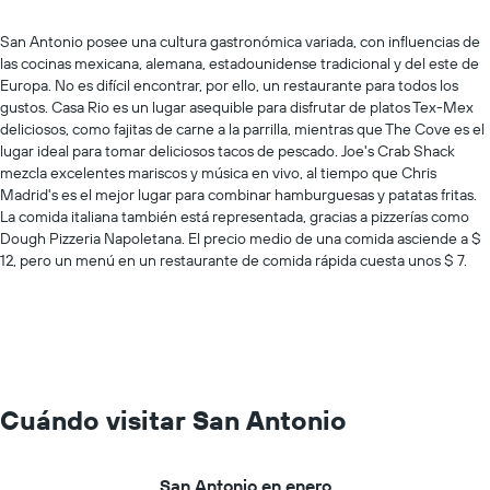
San Antonio posee una cultura gastronómica variada, con influencias de
las cocinas mexicana, alemana, estadounidense tradicional y del este de
Europa. No es difícil encontrar, por ello, un restaurante para todos los
gustos. Casa Rio es un lugar asequible para disfrutar de platos Tex-Mex
deliciosos, como fajitas de carne a la parrilla, mientras que The Cove es el
lugar ideal para tomar deliciosos tacos de pescado. Joe's Crab Shack
mezcla excelentes mariscos y música en vivo, al tiempo que Chris
Madrid's es el mejor lugar para combinar hamburguesas y patatas fritas.
La comida italiana también está representada, gracias a pizzerías como
Dough Pizzeria Napoletana. El precio medio de una comida asciende a $
12, pero un menú en un restaurante de comida rápida cuesta unos $ 7.
Cuándo visitar San Antonio
San Antonio en enero