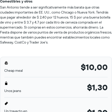
Comestibles y otros
San Antonio tiende a ser significativamente más barata que otras
ciudades importantes de EE. UU., como Chicago o Nueva York. Tendrás
que pagar alrededor de $ 2,40 por 12 huevos, 15 $ por una buena botella
de vino y entre $ 3,7 y 4,7 por cada litro de cerveza comprada en el
supermercado. Si compras en estos comercios, ahorrarás dinero. La
Fiesta dispone de varios puntos de venta de productos orgánicos frescos,
mientras que también puedes encontrar establecimientos locales como
Safeway, CostCo y Trader Joe's.
$10,00
Cheap meal
$1,30
Unos jeans
Un trayecto en