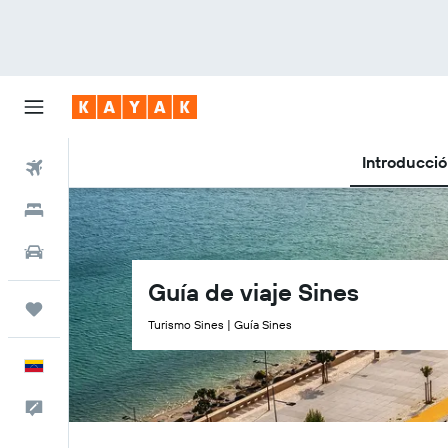
Introducci
Vuelos
Hoteles
Autos
Guía de viaje Sines
Trips
Turismo Sines | Guía Sines
Español
Comentarios