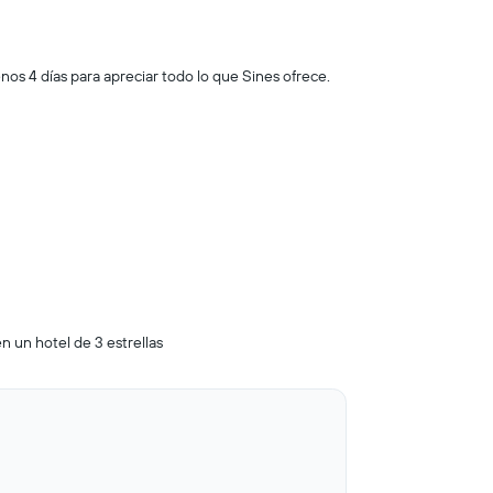
os 4 días para apreciar todo lo que Sines ofrece.
n un hotel de 3 estrellas