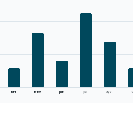
abr.
may.
jun.
jul.
ago.
s