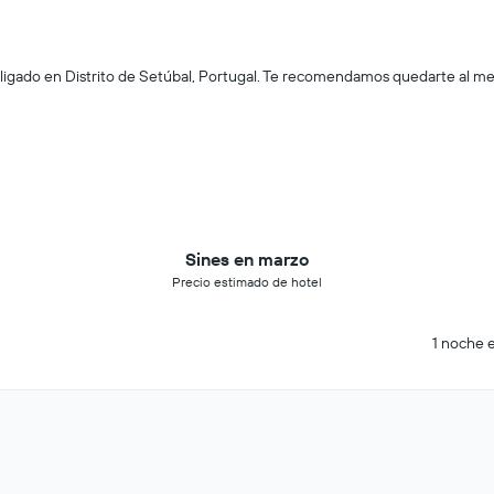
ligado en Distrito de Setúbal, Portugal. Te recomendamos quedarte al men
Sines en marzo
Precio estimado de hotel
1 noche e