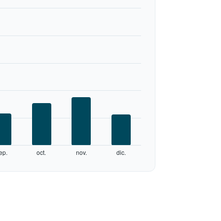
ep.
oct.
nov.
dic.