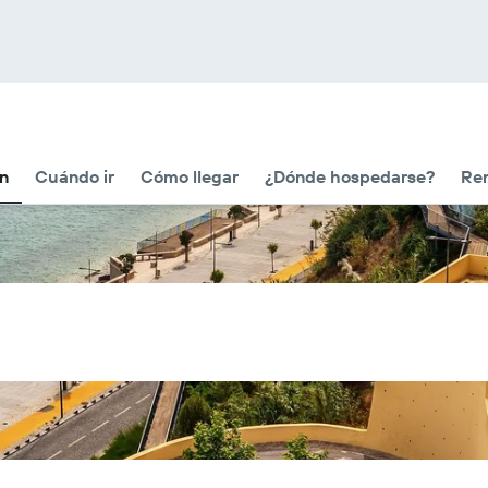
ón
Cuándo ir
Cómo llegar
¿Dónde hospedarse?
Ren