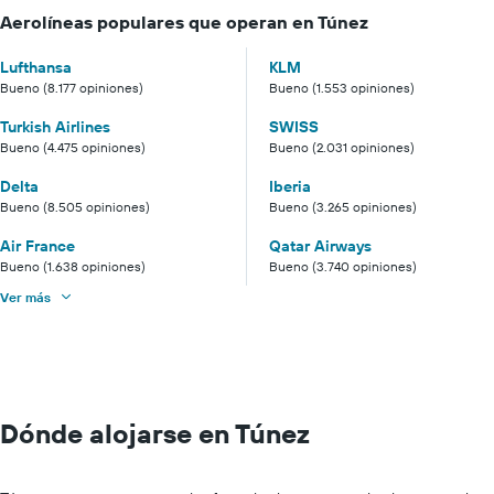
Aerolíneas populares que operan en Túnez
Lufthansa
KLM
Bueno (8.177 opiniones)
Bueno (1.553 opiniones)
Turkish Airlines
SWISS
Bueno (4.475 opiniones)
Bueno (2.031 opiniones)
Delta
Iberia
Bueno (8.505 opiniones)
Bueno (3.265 opiniones)
Air France
Qatar Airways
Bueno (1.638 opiniones)
Bueno (3.740 opiniones)
Ver más
Dónde alojarse en Túnez