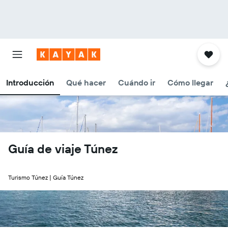
Introducción
Qué hacer
Cuándo ir
Cómo llegar
Guía de viaje Túnez
Turismo Túnez | Guía Túnez