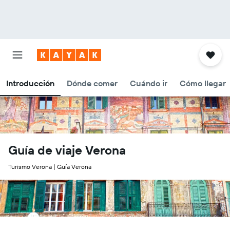
Introducción
Dónde comer
Cuándo ir
Cómo llegar
Guía de viaje Verona
Turismo Verona | Guía Verona