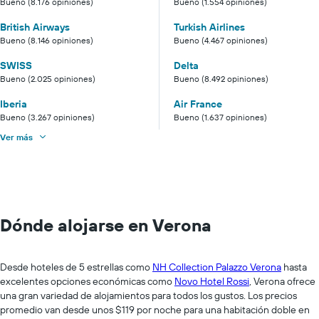
Bueno (8.176 opiniones)
Bueno (1.554 opiniones)
British Airways
Turkish Airlines
Bueno (8.146 opiniones)
Bueno (4.467 opiniones)
SWISS
Delta
Bueno (2.025 opiniones)
Bueno (8.492 opiniones)
Iberia
Air France
Bueno (3.267 opiniones)
Bueno (1.637 opiniones)
Ver más
Dónde alojarse en Verona
Desde hoteles de 5 estrellas como
NH Collection Palazzo Verona
hasta
excelentes opciones económicas como
Novo Hotel Rossi
, Verona ofrece
una gran variedad de alojamientos para todos los gustos. Los precios
promedio van desde unos $119 por noche para una habitación doble en