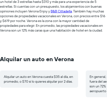
un hotel de 3 estrellas hasta $310 y más para una experiencia de 5
estrellas. Si cuentas con un presupuesto, los alojamientos con buenas
opiniones incluyen Verona Enjoy y
B&B Cittadella
. También hay muchas
opciones de propiedades vacacionales en Verona, con precios entre $16
y $619 por noche. Verona es la zona con la mayor cantidad de
propiedades para elegir. En promedio, las propiedades vacacionales en
Verona son un 12% más caras que una habitación de hotel en la ciudad.
Alquilar un auto en Verona
Alquilar un auto en Verona cuesta $35 al día, en
En general, 
promedio, o $70 si lo quieres alquilar por 2 días.
fuera del ae
son un 72% 
aeropuerto 