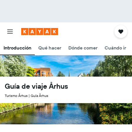
Introducción
Qué hacer
Dónde comer
Cuándo ir
Guía de viaje Århus
Turismo Århus | Guía Århus