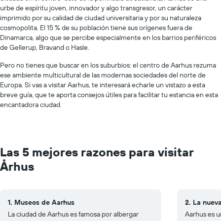
urbe de espíritu joven, innovador y algo transgresor, un carácter
imprimido por su calidad de ciudad universitaria y por su naturaleza
cosmopolita. El 15 % de su población tiene sus orígenes fuera de
Dinamarca, algo que se percibe especialmente en los barrios periféricos
de Gellerup, Bravand o Hasle.
Pero no tienes que buscar en los suburbios: el centro de Aarhus rezuma
ese ambiente multicultural de las modernas sociedades del norte de
Europa. Si vas a visitar Aarhus, te interesará echarle un vistazo a esta
breve guía, que te aporta consejos útiles para facilitar tu estancia en esta
encantadora ciudad.
Las 5 mejores razones para visitar
Århus
1. Museos de Aarhus
2. La nuev
La ciudad de Aarhus es famosa por albergar
Aarhus es u