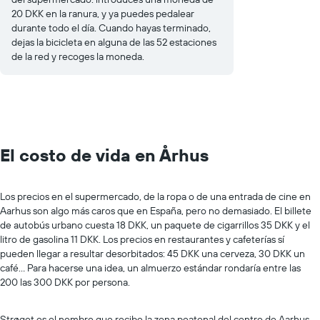
20 DKK en la ranura, y ya puedes pedalear
durante todo el día. Cuando hayas terminado,
dejas la bicicleta en alguna de las 52 estaciones
de la red y recoges la moneda.
El costo de vida en Århus
Los precios en el supermercado, de la ropa o de una entrada de cine en
Aarhus son algo más caros que en España, pero no demasiado. El billete
de autobús urbano cuesta 18 DKK, un paquete de cigarrillos 35 DKK y el
litro de gasolina 11 DKK. Los precios en restaurantes y cafeterías sí
pueden llegar a resultar desorbitados: 45 DKK una cerveza, 30 DKK un
café... Para hacerse una idea, un almuerzo estándar rondaría entre las
200 las 300 DKK por persona.
Strøget es el nombre que recibe la zona peatonal del centro de Aarhus.