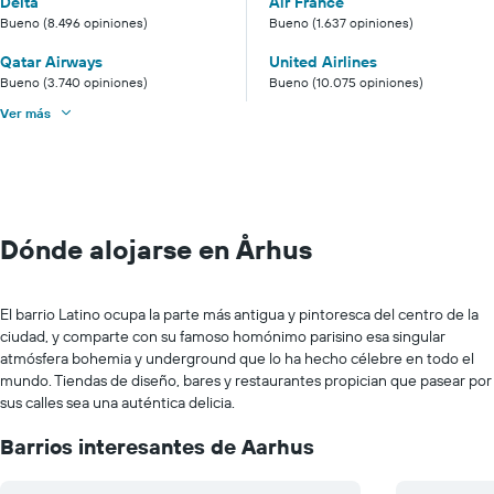
Delta
Air France
Bueno (8.496 opiniones)
Bueno (1.637 opiniones)
Qatar Airways
United Airlines
Bueno (3.740 opiniones)
Bueno (10.075 opiniones)
Ver más
Dónde alojarse en Århus
El barrio Latino ocupa la parte más antigua y pintoresca del centro de la
ciudad, y comparte con su famoso homónimo parisino esa singular
atmósfera bohemia y underground que lo ha hecho célebre en todo el
mundo. Tiendas de diseño, bares y restaurantes propician que pasear por
sus calles sea una auténtica delicia.
Barrios interesantes de Aarhus