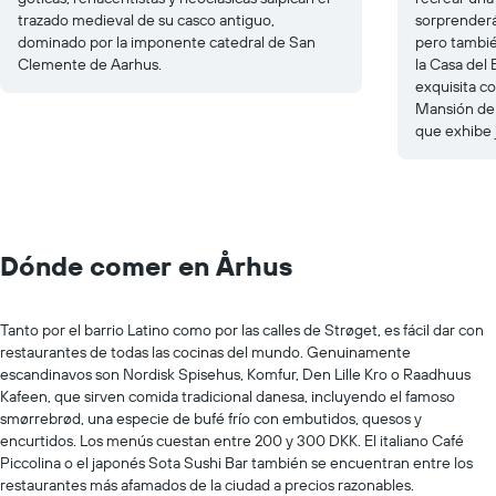
trazado medieval de su casco antiguo,
sorprenderá
dominado por la imponente catedral de San
pero tambié
Clemente de Aarhus.
la Casa del
exquisita co
Mansión del
que exhibe 
Dónde comer en Århus
Tanto por el barrio Latino como por las calles de Strøget, es fácil dar con
restaurantes de todas las cocinas del mundo. Genuinamente
escandinavos son Nordisk Spisehus, Komfur, Den Lille Kro o Raadhuus
Kafeen, que sirven comida tradicional danesa, incluyendo el famoso
smørrebrød, una especie de bufé frío con embutidos, quesos y
encurtidos. Los menús cuestan entre 200 y 300 DKK. El italiano Café
Piccolina o el japonés Sota Sushi Bar también se encuentran entre los
restaurantes más afamados de la ciudad a precios razonables.