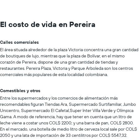
El costo de vida en Pereira
Calles comerciales
El área situada alrededor de la plaza Victoria concentra una gran cantidad
de boutiques de lujo, mientras que la plaza de Bolívar, en el mismo
corazón de Pereira, dispone de una gran cantidad de tiendas y
restaurantes. Pereira Plaza, Victoria y Parque Arboleda son los centros
comerciales más populares de esta localidad colombiana.
Comestibles y otros
Entre los supermercados y los comercios de alimentación más
recomendables figuran Tiendas Ara, Supermercado Surtifamiliar, Jumbo
Unicentro, Supermercado El Cafetal,Super Inter Villa Verde y Olímpica
Gama. A modo de referencia, hay que tener en cuenta que un litro de
leche viene a costar unos COL$ 2200; y una barra de pan, COL$ 2800.
En el mercado, una botella de medio litro de cerveza local sale por COL$
2050 y una lata de importación de 33 centilitros por COL$ 5547,32.