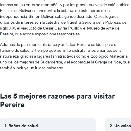
famosa por su entorno montañés y por los granos suaves de café arábica.
En la plaza Bolívar se encuentra la estatua de este héroe de la
independencia, Simón Bolívar, cabalgando desnudo. Otros lugares
urbanos de interés son la catedral de Nuestra Señora de la Pobreza, del
siglo XIX, el viaducto de César Gaviria Trujillo y el Museo de Arte de
Pereira, que acoge exposiciones temporales.
Además de patrimonio histórico y artístico, Pereira es ideal para el
turismo de salud, al tiempo que permite disfrutar a los amantes de la
naturaleza, gracias a lugares tan atractivos como el zoológico Matecaña,
uno de los mejores de Sudamérica, y el ecoparque la Granja de Noé, que
también incluye un lujoso balneario.
Las 5 mejores razones para visitar
Pereira
1. Baños de salud
2. Un volcá