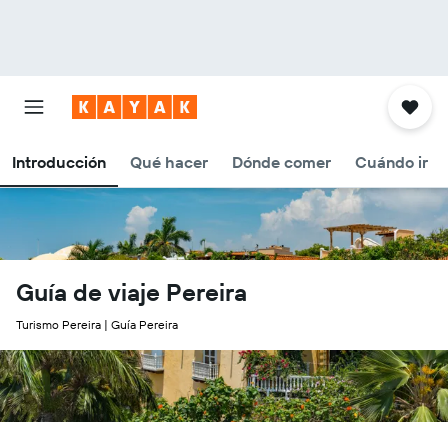
Introducción
Qué hacer
Dónde comer
Cuándo ir
Guía de viaje Pereira
Turismo Pereira | Guía Pereira