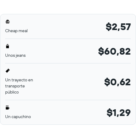
$2,57
Cheap meal
$60,82
Unos jeans
$0,62
Un trayecto en
transporte
público
$1,29
Un capuchino