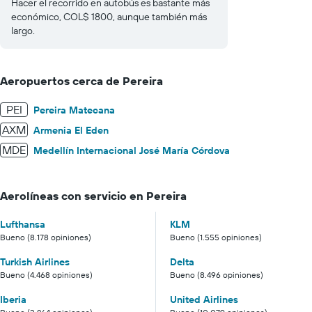
Hacer el recorrido en autobús es bastante más
económico, COL$ 1800, aunque también más
largo.
Aeropuertos cerca de Pereira
PEI
Pereira Matecana
AXM
Armenia El Eden
MDE
Medellín Internacional José María Córdova
Aerolíneas con servicio en Pereira
Lufthansa
KLM
Bueno (8.178 opiniones)
Bueno (1.555 opiniones)
Turkish Airlines
Delta
Bueno (4.468 opiniones)
Bueno (8.496 opiniones)
Iberia
United Airlines