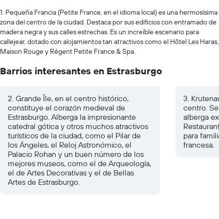
1. Pequeña Francia (Petite France, en el idioma local) es una hermosísima
zona del centro de la ciudad. Destaca por sus edificios con entramado de
madera negra y sus calles estrechas. Es un increíble escenario para
callejear, dotado con alojamientos tan atractivos como el Hôtel Les Haras,
Maison Rouge y Régent Petite France & Spa.
Barrios interesantes en Estrasburgo
2. Grande Île, en el centro histórico,
3. Kruten
constituye el corazón medieval de
centro. Se
Estrasburgo. Alberga la impresionante
alberga ex
catedral gótica y otros muchos atractivos
Restaurant
turísticos de la ciudad, como el Pilar de
para famil
los Ángeles, el Reloj Astronómico, el
francesa.
Palacio Rohan y un buen número de los
mejores museos, como el de Arqueología,
el de Artes Decorativas y el de Bellas
Artes de Estrasburgo.