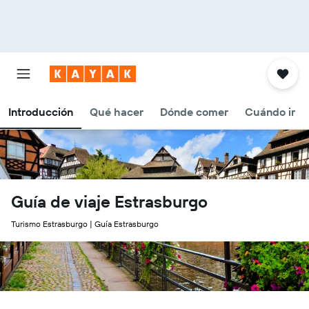
Introducción
Qué hacer
Dónde comer
Cuándo ir
Guía de viaje Estrasburgo
Turismo Estrasburgo | Guía Estrasburgo