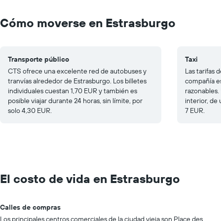
Cómo moverse en Estrasburgo
Transporte público
Taxi
CTS ofrece una excelente red de autobuses y
Las tarifas 
tranvías alrededor de Estrasburgo. Los billetes
compañía es
individuales cuestan 1,70 EUR y también es
razonables. 
posible viajar durante 24 horas, sin límite, por
interior, de
solo 4,30 EUR.
7 EUR.
El costo de vida en Estrasburgo
Calles de compras
Los principales centros comerciales de la ciudad vieja son Place des