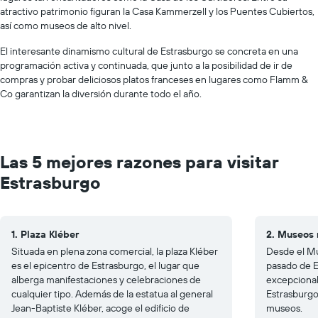
atractivo patrimonio figuran la Casa Kammerzell y los Puentes Cubiertos,
así como museos de alto nivel.
El interesante dinamismo cultural de Estrasburgo se concreta en una
programación activa y continuada, que junto a la posibilidad de ir de
compras y probar deliciosos platos franceses en lugares como Flamm &
Co garantizan la diversión durante todo el año.
Las 5 mejores razones para visitar
Estrasburgo
1. Plaza Kléber
2. Museos 
Situada en plena zona comercial, la plaza Kléber
Desde el Mu
es el epicentro de Estrasburgo, el lugar que
pasado de E
alberga manifestaciones y celebraciones de
excepcional
cualquier tipo. Además de la estatua al general
Estrasburgo 
Jean-Baptiste Kléber, acoge el edificio de
museos.