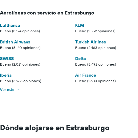
Aerolíneas con servicio en Estrasburgo
Lufthansa
KLM
Bueno (8.174 opiniones)
Bueno (1.552 opiniones)
British Airways
Turkish Airlines
Bueno (8.140 opiniones)
Bueno (4.463 opiniones)
SWISS
Delta
Bueno (2.021 opiniones)
Bueno (8.492 opiniones)
Iberia
Air France
Bueno (3.266 opiniones)
Bueno (1.633 opiniones)
Ver más
Dónde alojarse en Estrasburgo