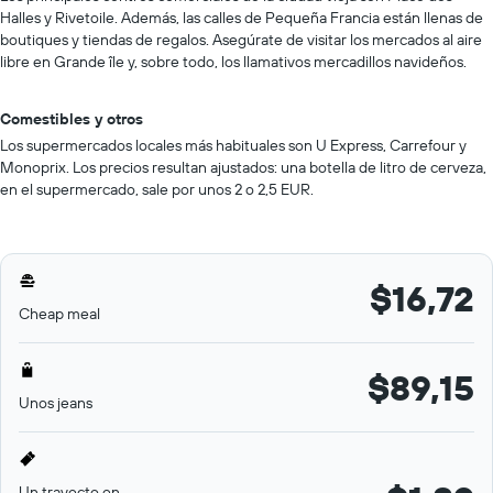
Halles y Rivetoile. Además, las calles de Pequeña Francia están llenas de
boutiques y tiendas de regalos. Asegúrate de visitar los mercados al aire
libre en Grande île y, sobre todo, los llamativos mercadillos navideños.
Comestibles y otros
Los supermercados locales más habituales son U Express, Carrefour y
Monoprix. Los precios resultan ajustados: una botella de litro de cerveza,
en el supermercado, sale por unos 2 o 2,5 EUR.
$16,72
Cheap meal
$89,15
Unos jeans
Un trayecto en