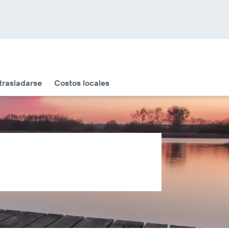
rasladarse
Costos locales