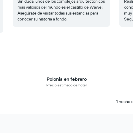
Sin duda, unos de los complejos arquitectónicos
Real
más valiosos del mundo es el castillo de Wawel.
conc
Asegúrate de visitar todas sus estancias para
muy s
conocer su historia a fondo.
Segu
Polonia en febrero
Precio estimado de hotel
1 noche e