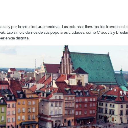
leza y por la arquitectura medieval. Las extensas llanuras, los frondosos 
ak. Eso sin olvidarnos de sus populares ciudades, como Cracovia y Bresla
eriencia distinta.