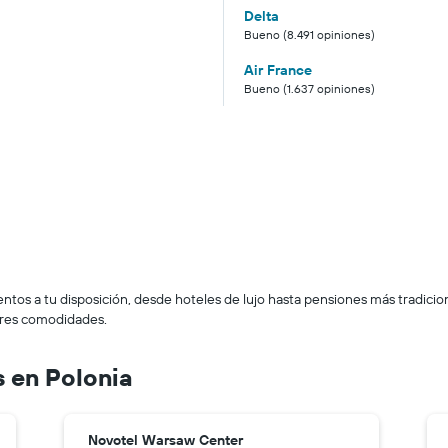
Delta
Bueno (8.491 opiniones)
Air France
Bueno (1.637 opiniones)
tos a tu disposición, desde hoteles de lujo hasta pensiones más tradiciona
ores comodidades.
 en Polonia
Novotel Warsaw Center