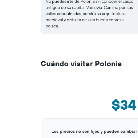
No puedes irte de Polonia sin conocer el casco
antiguo de su capital, Varsovia. Camina por sus
calles adoquinadas, admira su arquitectura
medieval y disfruta de una buena cerveza
polaca.
Cuándo visitar Polonia
$34
Bar
Chart
Los precios no son fijos y pueden cambiar
graphic.
chart
with