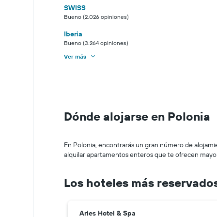
SWISS
Bueno (2.026 opiniones)
Iberia
Bueno (3.264 opiniones)
Ver más
Dónde alojarse en Polonia
En Polonia, encontrarás un gran número de alojamien
alquilar apartamentos enteros que te ofrecen may
Los hoteles más reservados
Aries Hotel & Spa