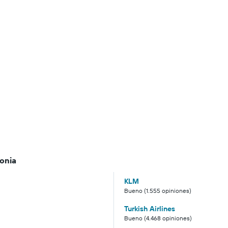
onia
KLM
Bueno (1.555 opiniones)
Turkish Airlines
Bueno (4.468 opiniones)