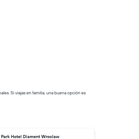
les. Si viajas en familia, una buena opción es
Park Hotel Diament Wroclaw
Sofitel Gr