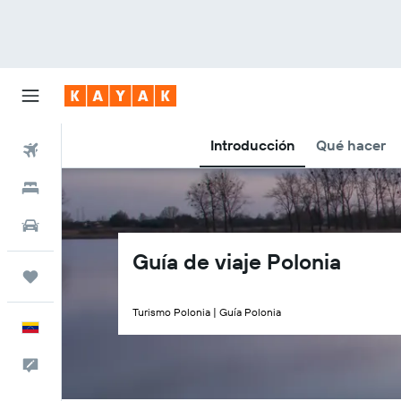
Introducción
Qué hacer
Vuelos
Hoteles
Autos
Guía de viaje Polonia
Trips
Turismo Polonia | Guía Polonia
Español
Comentarios