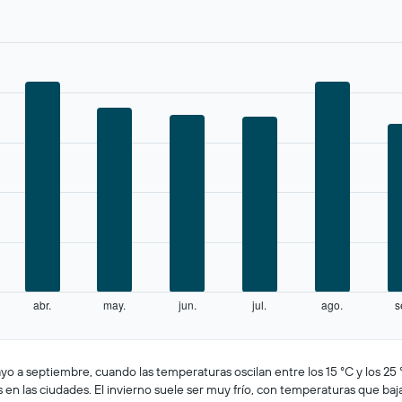
abr.
may.
jun.
jul.
ago.
s
yo a septiembre, cuando las temperaturas oscilan entre los 15 °C y los 25 
zas en las ciudades. El invierno suele ser muy frío, con temperaturas que baj