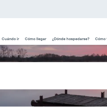
Cuándo ir
Cómo llegar
¿Dónde hospedarse?
Cómo t